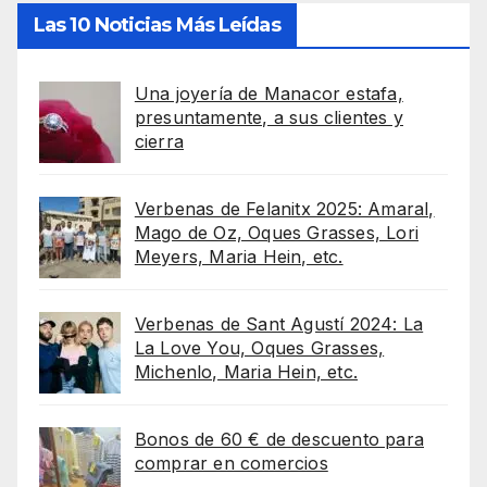
Las 10 Noticias Más Leídas
Una joyería de Manacor estafa,
presuntamente, a sus clientes y
cierra
Verbenas de Felanitx 2025: Amaral,
Mago de Oz, Oques Grasses, Lori
Meyers, Maria Hein, etc.
Verbenas de Sant Agustí 2024: La
La Love You, Oques Grasses,
Michenlo, Maria Hein, etc.
Bonos de 60 € de descuento para
comprar en comercios