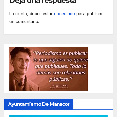
Deja una respuesta
Lo siento, debes estar
conectado
para publicar
un comentario.
Ayuntamiento De Manacor