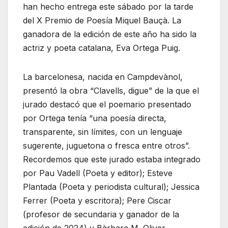
han hecho entrega este sábado por la tarde
del X Premio de Poesía Miquel Bauçà. La
ganadora de la edición de este año ha sido la
actriz y poeta catalana, Eva Ortega Puig.
La barcelonesa, nacida en Campdevànol,
presentó la obra “Clavells, digue” de la que el
jurado destacó que el poemario presentado
por Ortega tenía “una poesía directa,
transparente, sin límites, con un lenguaje
sugerente, juguetona o fresca entre otros”.
Recordemos que este jurado estaba integrado
por Pau Vadell (Poeta y editor); Esteve
Plantada (Poeta y periodista cultural); Jessica
Ferrer (Poeta y escritora); Pere Ciscar
(profesor de secundaria y ganador de la
edición de 2024) y Bàrbara M. Oliver