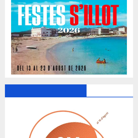
Ayuntamiento De Manacor