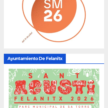
Ayuntamiento De Felanitx