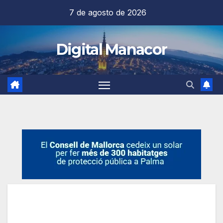
Saltar
7 de agosto de 2026
al
contenido
Digital Manacor