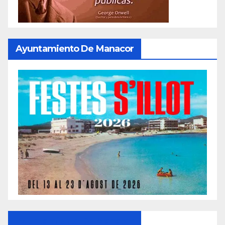
Ayuntamiento De Manacor
Ayuntamiento De Manacor