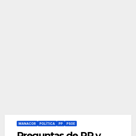
MANACOR
POLÍTICA
PP
PSOE
Preguntas de PP y