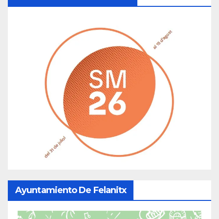
Ayuntamiento De Felanitx