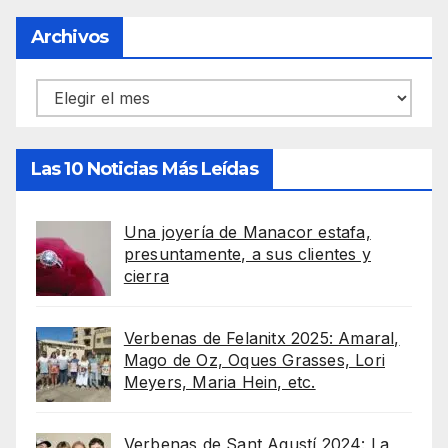
Archivos
Archivos
Las 10 Noticias Más Leídas
Una joyería de Manacor estafa,
presuntamente, a sus clientes y
cierra
Verbenas de Felanitx 2025: Amaral,
Mago de Oz, Oques Grasses, Lori
Meyers, Maria Hein, etc.
Verbenas de Sant Agustí 2024: La