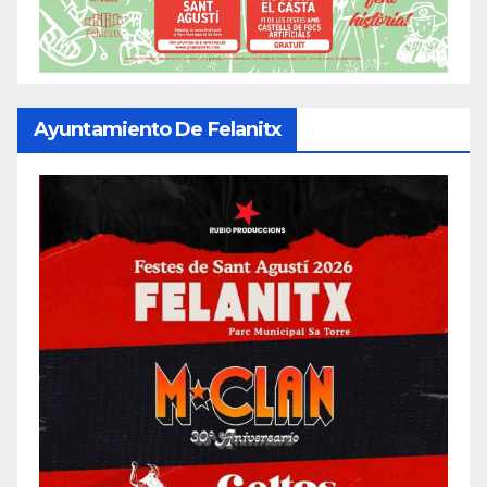
Ayuntamiento De Felanitx