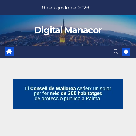
Saltar
9 de agosto de 2026
al
contenido
Digital Manacor