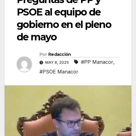
PSOE al equipo de
gobierno en el pleno
de mayo
Por
Redacción
#PP Manacor
,
MAY 8, 2025
#PSOE Manacor