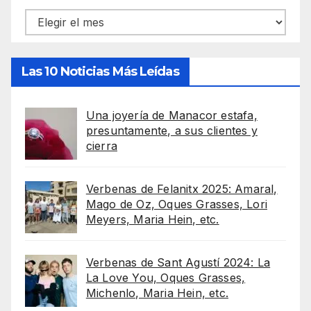
Archivos
Las 10 Noticias Más Leídas
Una joyería de Manacor estafa,
presuntamente, a sus clientes y
cierra
Verbenas de Felanitx 2025: Amaral,
Mago de Oz, Oques Grasses, Lori
Meyers, Maria Hein, etc.
Verbenas de Sant Agustí 2024: La
La Love You, Oques Grasses,
Michenlo, Maria Hein, etc.