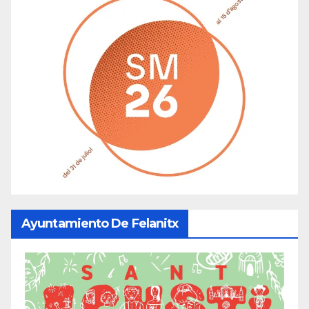
Ayuntamiento De Felanitx