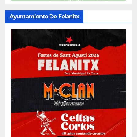
Ayuntamiento De Felanitx