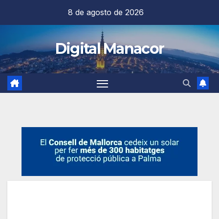
Saltar
8 de agosto de 2026
al
contenido
Digital Manacor