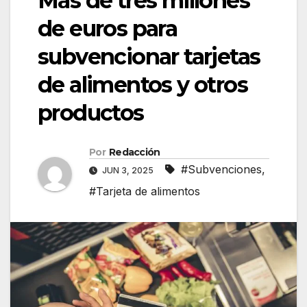
Más de tres millones
de euros para
subvencionar tarjetas
de alimentos y otros
productos
Por
Redacción
#Subvenciones
,
JUN 3, 2025
#Tarjeta de alimentos