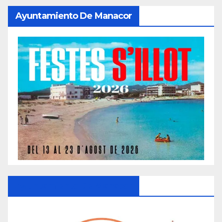
Ayuntamiento De Manacor
Ayuntamiento De Manacor