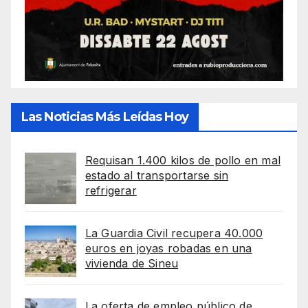
Las Noticias Más Leídas Hoy
Requisan 1.400 kilos de pollo en mal
estado al transportarse sin
refrigerar
La Guardia Civil recupera 40.000
euros en joyas robadas en una
vivienda de Sineu
La oferta de empleo público de