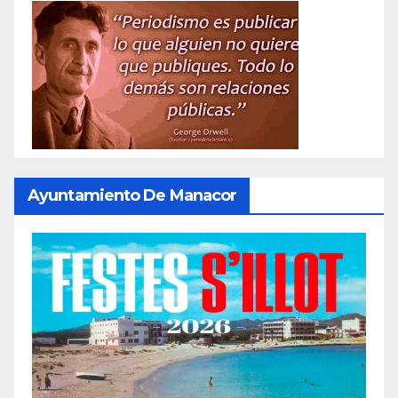
Ayuntamiento De Manacor