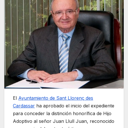
El
Ayuntamiento de Sant Llorenç des
Cardassar
ha aprobado el inicio del expediente
para conceder la distinción honorífica de Hijo
Adoptivo al señor Juan Llull Juan, reconocido