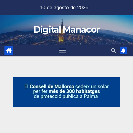
Saltar
10 de agosto de 2026
al
contenido
Digital Manacor