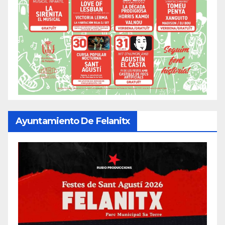
Ayuntamiento De Felanitx