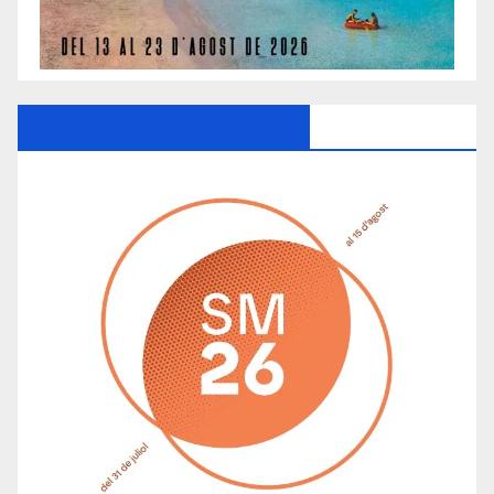
Ayuntamiento De Manacor