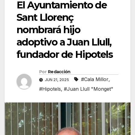
El Ayuntamiento de
Sant Llorenç
nombrará hijo
adoptivo a Juan Llull,
fundador de Hipotels
Por
Redacción
#Cala Millor
,
JUN 21, 2025
#Hipotels
,
#Juan Llull "Monget"