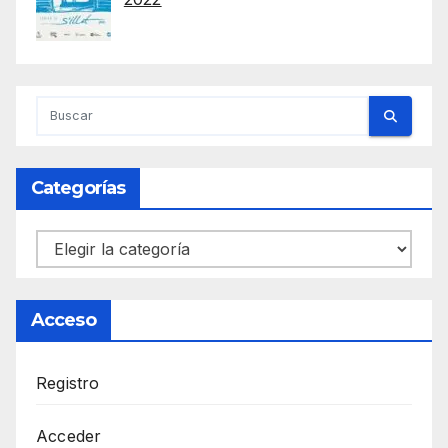
Categorías
Categorías
Acceso
Registro
Acceder