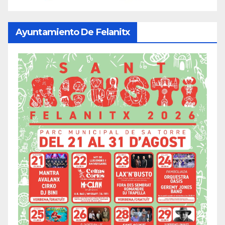
Ayuntamiento De Felanitx