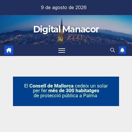
Saltar
9 de agosto de 2026
al
contenido
Digital Manacor