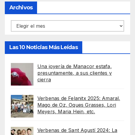
Archivos
Archivos
Las 10 Noticias Más Leídas
Una joyería de Manacor estafa,
presuntamente, a sus clientes y
cierra
Verbenas de Felanitx 2025: Amaral,
Mago de Oz, Oques Grasses, Lori
Meyers, Maria Hein, etc.
Verbenas de Sant Agustí 2024: La