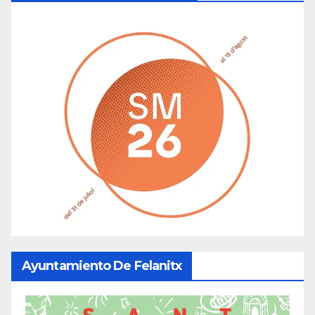
Ayuntamiento De Felanitx