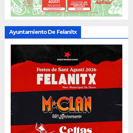
Ayuntamiento De Felanitx