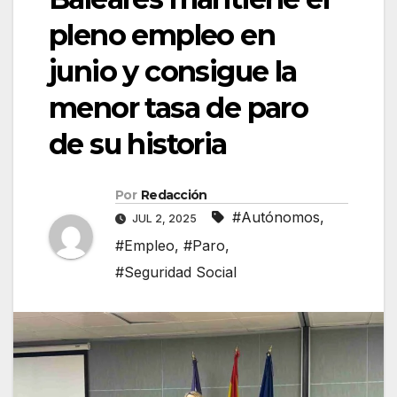
pleno empleo en
junio y consigue la
menor tasa de paro
de su historia
Por
Redacción
#Autónomos
,
JUL 2, 2025
#Empleo
,
#Paro
,
#Seguridad Social