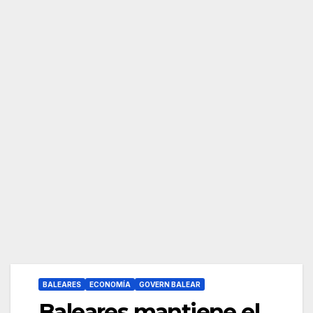
BALEARES
ECONOMÍA
GOVERN BALEAR
Baleares mantiene el