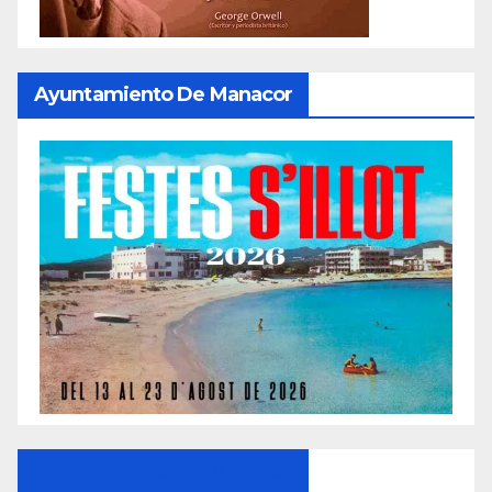
Ayuntamiento De Manacor
Ayuntamiento De Manacor