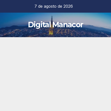
Saltar
7 de agosto de 2026
al
contenido
Digital Manacor