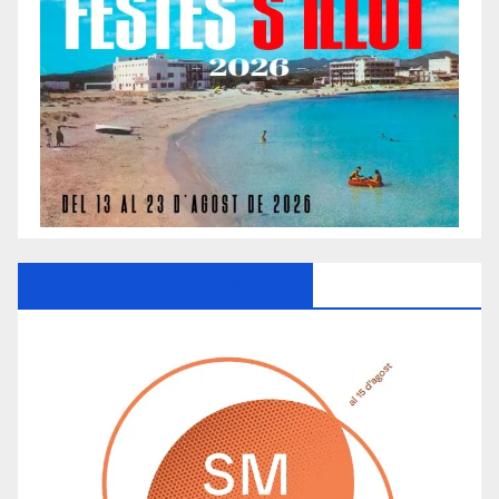
Ayuntamiento De Manacor