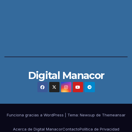
Digital Manacor
Funciona gracias a WordPress
|
Tema:
Newsup
de
Themeansar
Acerca de Digital Manacor
Contacto
Política de Privacidad