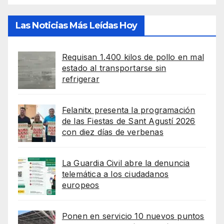
Las Noticias Más Leídas Hoy
Requisan 1.400 kilos de pollo en mal
estado al transportarse sin
refrigerar
Felanitx presenta la programación
de las Fiestas de Sant Agustí 2026
con diez días de verbenas
La Guardia Civil abre la denuncia
telemática a los ciudadanos
europeos
Ponen en servicio 10 nuevos puntos