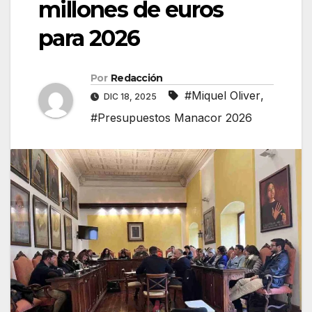
millones de euros
para 2026
Por
Redacción
#Miquel Oliver
,
DIC 18, 2025
#Presupuestos Manacor 2026