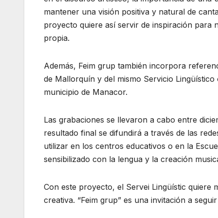
mantener una visión positiva y natural de canta
proyecto quiere así servir de inspiración para
propia.
Además, Feim grup también incorpora referenci
de Mallorquín y del mismo Servicio Lingüístico 
municipio de Manacor.
Las grabaciones se llevaron a cabo entre dicie
resultado final se difundirá a través de las re
utilizar en los centros educativos o en la Escu
sensibilizado con la lengua y la creación musica
Con este proyecto, el Servei Lingüístic quiere 
creativa. “Feim grup” es una invitación a segui