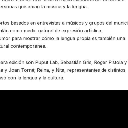
personas que aman la música y la lengua.
rtos basados ​​en entrevistas a músicos y grupos del munici
alán como medio natural de expresión artística.
 humor para mostrar cómo la lengua propia es también una
tural contemporánea.
mera edición son Puput Lab; Sebastián Gris; Roger Pistola y
 y Joan Torné; Reina, y Nita, representantes de distintos
o con la lengua y la cultura.