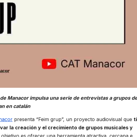
o de Manacor impulsa una serie de entrevistas a grupos d
n en catalán
nacor
presenta “Feim grup”, un proyecto audiovisual que
t
tivar la creación y el crecimiento de grupos musicales y
l objetivo es ofrecer una herramienta atractiva, cercana e