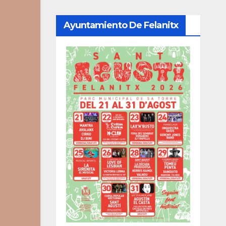
Ayuntamiento De Felanitx