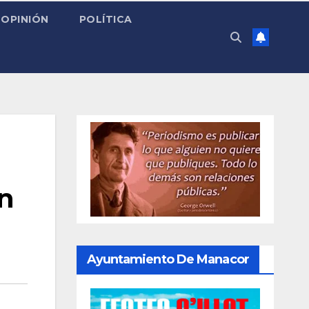
OPINIÓN
POLÍTICA
en
Ayuntamiento De Manacor