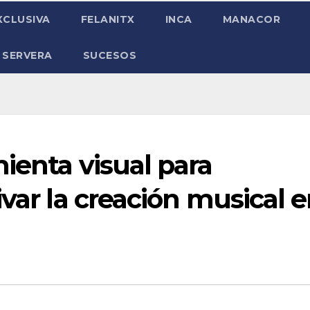
XCLUSIVA
FELANITX
INCA
MANACOR
 SERVERA
SUCESOS
ienta visual para
ivar la creación musical 