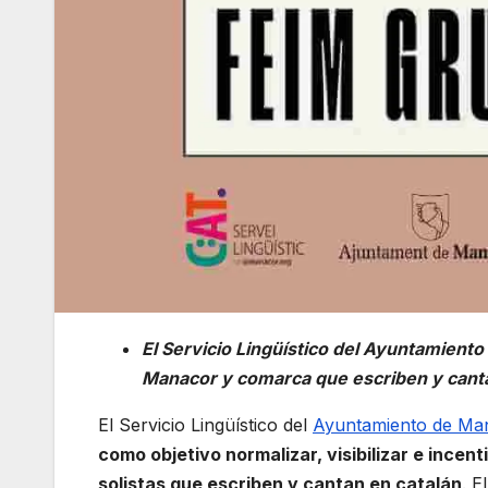
El Servicio Lingüístico del Ayuntamient
Manacor y comarca que escriben y canta
El Servicio Lingüístico del
Ayuntamiento de Ma
como objetivo normalizar, visibilizar e incen
solistas que escriben y cantan en catalán
. E