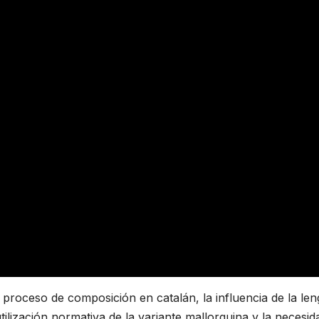
 proceso de composición en catalán, la influencia de la le
utilización normativa de la variante mallorquina y la necesid