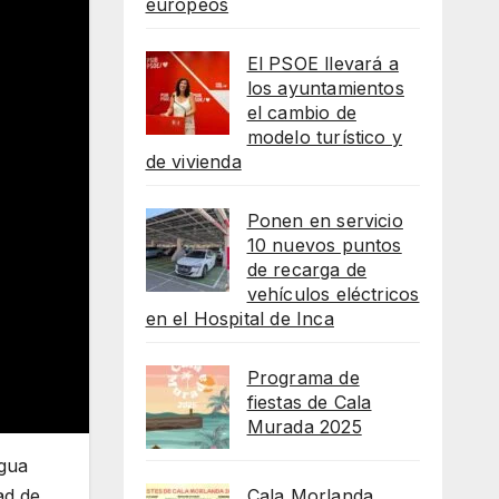
europeos
El PSOE llevará a
los ayuntamientos
el cambio de
modelo turístico y
de vivienda
Ponen en servicio
10 nuevos puntos
de recarga de
vehículos eléctricos
en el Hospital de Inca
Programa de
fiestas de Cala
Murada 2025
ngua
Cala Morlanda
ad de