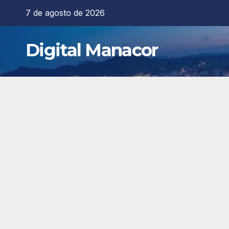
Saltar
7 de agosto de 2026
al
contenido
Digital Manacor