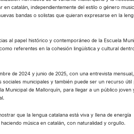
r en catalán, independientemente del estilo o género musica
 nuevas bandas o solistas que quieran expresarse en la len
as al papel histórico y contemporáneo de la Escuela Muni
como referentes en la cohesión lingüística y cultural dentr
mbre de 2024 y junio de 2025, con una entrevista mensual,
des sociales municipales y también puede ser un recurso útil
ela Municipal de Mallorquín, para llegar a un público joven 
l.
mostrar que la lengua catalana está viva y llena de energía
r haciendo música en catalán, con naturalidad y orgullo.