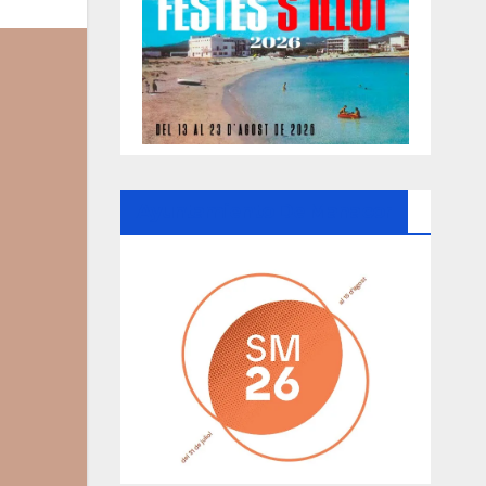
Ayuntamiento De Manacor