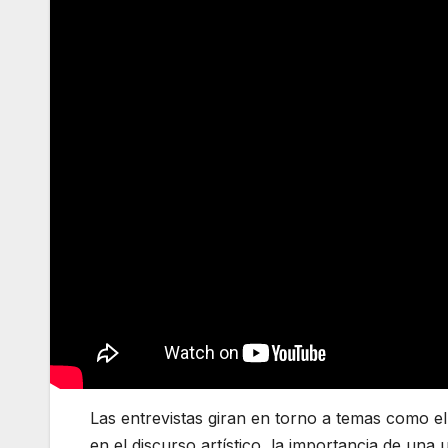
Las entrevistas giran en torno a temas como el
en el discurso artístico, la importancia de una 