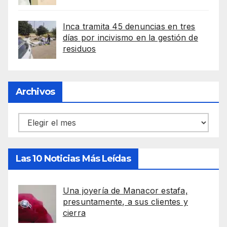
Inca tramita 45 denuncias en tres
días por incivismo en la gestión de
residuos
Archivos
Archivos
Las 10 Noticias Más Leídas
Una joyería de Manacor estafa,
presuntamente, a sus clientes y
cierra