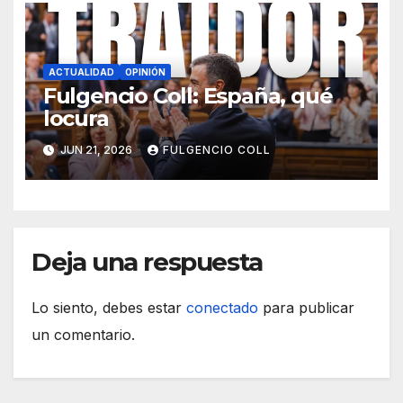
ACTUALIDAD
OPINIÓN
Fulgencio Coll: España, qué
locura
JUN 21, 2026
FULGENCIO COLL
Deja una respuesta
Lo siento, debes estar
conectado
para publicar
un comentario.