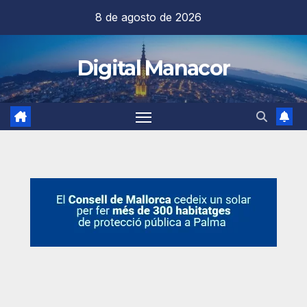
Saltar
8 de agosto de 2026
al
contenido
Digital Manacor