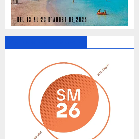
Ayuntamiento De Manacor