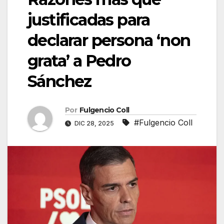
justificadas para
declarar persona ‘non
grata’ a Pedro
Sánchez
Por
Fulgencio Coll
#Fulgencio Coll
DIC 28, 2025