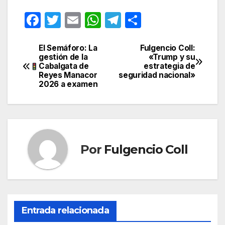
F
T
E
W
T
C
a
w
m
h
el
o
c
itt
ail
at
e
m
El Semáforo: La
Fulgencio Coll:
Navegación
gestión de la
«Trump y su
e
er
s
gr
p
Cabalgata de
estrategia de
de
Reyes Manacor
seguridad nacional»
b
A
a
ar
2026 a examen
entradas
o
p
m
tir
o
p
k
Por
Fulgencio Coll
Entrada relacionada