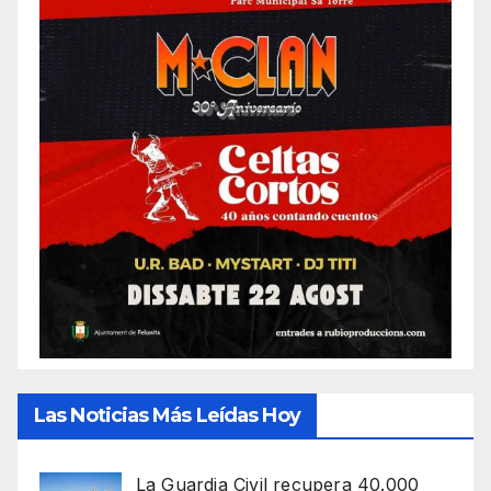
Las Noticias Más Leídas Hoy
La Guardia Civil recupera 40.000