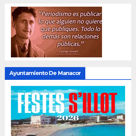
Ayuntamiento De Manacor