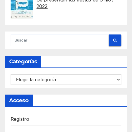
2022
Categorías
Categorías
Acceso
Registro