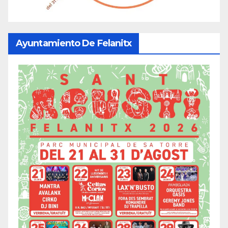
Ayuntamiento De Felanitx