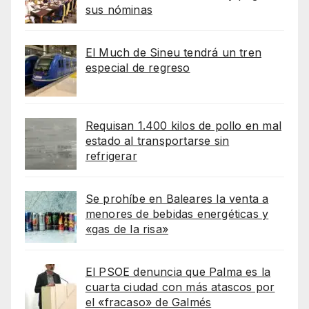
sus nóminas
El Much de Sineu tendrá un tren
especial de regreso
Requisan 1.400 kilos de pollo en mal
estado al transportarse sin
refrigerar
Se prohíbe en Baleares la venta a
menores de bebidas energéticas y
«gas de la risa»
El PSOE denuncia que Palma es la
cuarta ciudad con más atascos por
el «fracaso» de Galmés