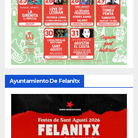
Ayuntamiento De Felanitx