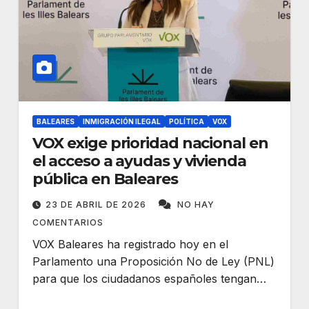
BALEARES
INMIGRACIÓN ILEGAL
POLÍTICA
VOX
VOX exige prioridad nacional en
el acceso a ayudas y vivienda
pública en Baleares
23 DE ABRIL DE 2026
NO HAY
COMENTARIOS
VOX Baleares ha registrado hoy en el
Parlamento una Proposición No de Ley (PNL)
para que los ciudadanos españoles tengan…