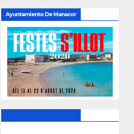
Ayuntamiento De Manacor
Ayuntamiento De Manacor