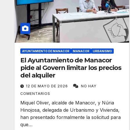
AYUNTAMIENTO DE MANACOR
MANACOR
URBANISMO
​El Ayuntamiento de Manacor
pide al Govern limitar los precios
del alquiler
12 DE MAYO DE 2026
NO HAY
COMENTARIOS
Miquel Oliver, alcalde de Manacor, y Núria
Hinojosa, delegada de Urbanismo y Vivienda,
han presentado formalmente la solicitud para
que…