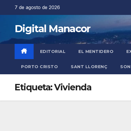
Saltar
7 de agosto de 2026
al
contenido
Digital Manacor
EDITORIAL
EL MENTIDERO
E
PORTO CRISTO
SANT LLORENÇ
SON
Etiqueta:
Vivienda