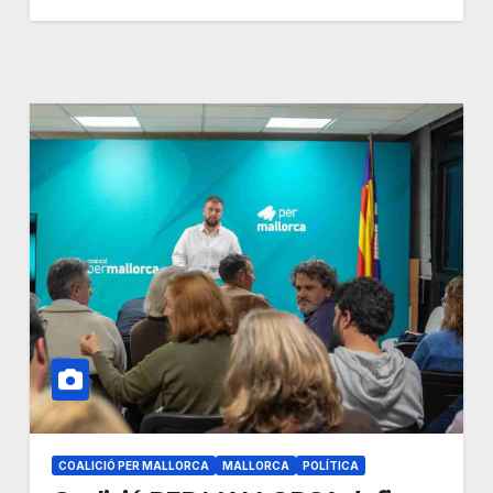
COALICIÓ PER MALLORCA
MALLORCA
POLÍTICA