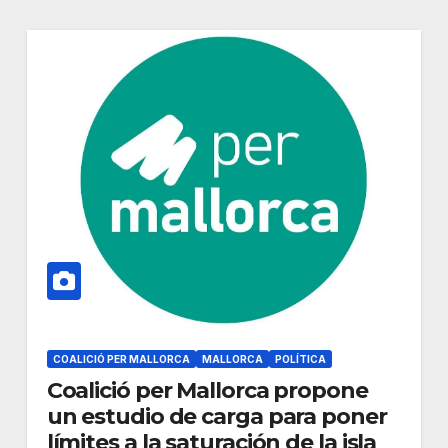
COALICIÓ PER MALLORCA
MALLORCA
POLÍTICA
Coalició per Mallorca propone
un estudio de carga para poner
límites a la saturación de la isla