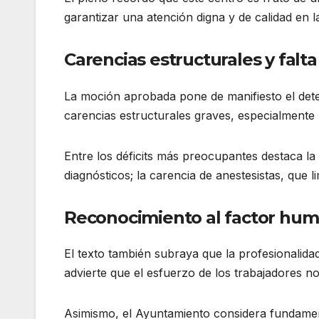
garantizar una atención digna y de calidad en l
Carencias estructurales y falta
La moción aprobada pone de manifiesto el deter
carencias estructurales graves, especialmente p
Entre los déficits más preocupantes destaca l
diagnósticos; la carencia de anestesistas, que li
Reconocimiento al factor hu
El texto también subraya que la profesionalida
advierte que el esfuerzo de los trabajadores no
Asimismo, el Ayuntamiento considera fundament