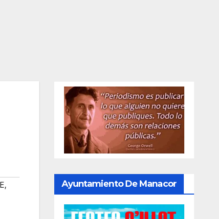
Ayuntamiento De Manacor
E
,