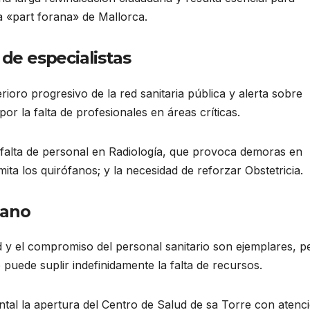
a «part forana» de Mallorca.
 de especialistas
ioro progresivo de la red sanitaria pública y alerta sobre
or la falta de profesionales en áreas críticas.
a falta de personal en Radiología, que provoca demoras en
mita los quirófanos; y la necesidad de reforzar Obstetricia.
mano
d y el compromiso del personal sanitario son ejemplares, p
 puede suplir indefinidamente la falta de recursos.
al la apertura del Centro de Salud de sa Torre con atenc