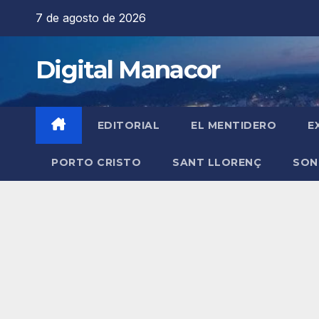
Saltar
7 de agosto de 2026
al
contenido
Digital Manacor
EDITORIAL
EL MENTIDERO
E
PORTO CRISTO
SANT LLORENÇ
SON