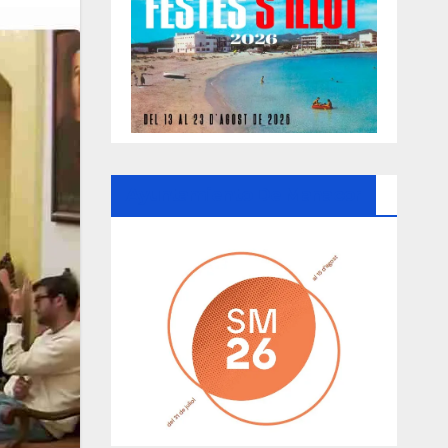
Ayuntamiento De Manacor