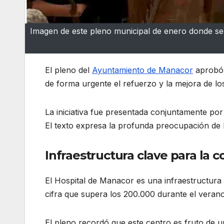
Imagen de este pleno municipal de enero donde se 
El pleno del
Ayuntamiento de Manacor
aprobó 
de forma urgente el refuerzo y la mejora de los
La iniciativa fue presentada conjuntamente p
El texto expresa la profunda preocupación de la
Infraestructura clave para la 
El Hospital de Manacor es una infraestructura 
cifra que supera los 200.000 durante el verano
El pleno recordó que este centro es fruto de un