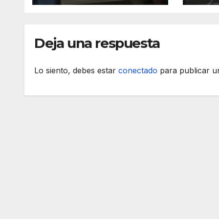
Mana
dest
Deja una respuesta
Lo siento, debes estar
conectado
para publicar u