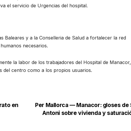
a el servicio de Urgencias del hospital.
s Baleares y a la Conselleria de Salud a fortalecer la red
y humanos necesarios.
mente la labor de los trabajadores del Hospital de Manacor,
as del centro como a los propios usuarios.
rato en
Per Mallorca — Manacor: gloses de
Antoni sobre vivienda y saturac