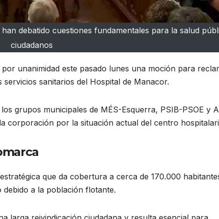
han debatido cuestiones fundamentales para la salud públi
ciudadanos
por unanimidad este pasado lunes una moción para recla
 servicios sanitarios del Hospital de Manacor.
or los grupos municipales de MÉS-Esquerra, PSIB-PSOE y A
 corporación por la situación actual del centro hospitalari
comarca
estratégica que da cobertura a cerca de 170.000 habitante
 debido a la población flotante.
a larga reivindicación ciudadana y resulta esencial para