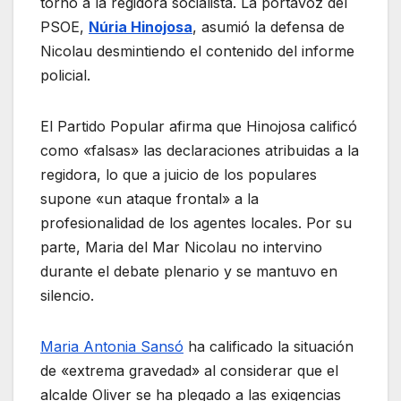
torno a la regidora socialista. La portavoz del
PSOE,
Núria Hinojosa
, asumió la defensa de
Nicolau desmintiendo el contenido del informe
policial.
El Partido Popular afirma que Hinojosa calificó
como «falsas» las declaraciones atribuidas a la
regidora, lo que a juicio de los populares
supone «un ataque frontal» a la
profesionalidad de los agentes locales
. Por su
parte, Maria del Mar Nicolau no intervino
durante el debate plenario y se mantuvo en
silencio
.
Maria Antonia Sansó
ha calificado la situación
de «extrema gravedad» al considerar que el
alcalde Oliver se ha plegado a las exigencias