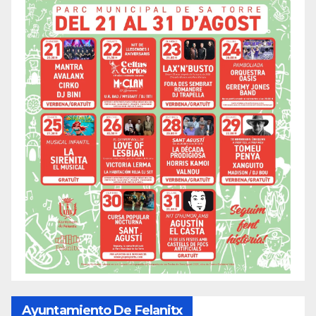
Ayuntamiento De Felanitx