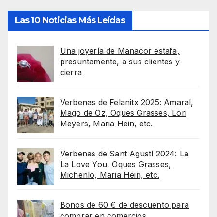
Las 10 Noticias Más Leídas
Una joyería de Manacor estafa,
presuntamente, a sus clientes y
cierra
Verbenas de Felanitx 2025: Amaral,
Mago de Oz, Oques Grasses, Lori
Meyers, Maria Hein, etc.
Verbenas de Sant Agustí 2024: La
La Love You, Oques Grasses,
Michenlo, Maria Hein, etc.
Bonos de 60 € de descuento para
comprar en comercios