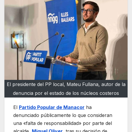
El presidente del PP local, Mateu Fullana, autor de la
denuncia por el estado de los núcleos costeros
El
Partido Popular de Manacor
ha
denunciado públicamente lo que consideran
una «falta de responsabilidad» por parte del
alcalde,
Miquel Oliver
, tras su decisión de