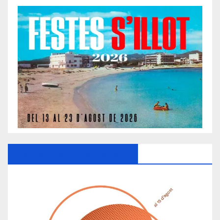
Ayuntamiento De Manacor