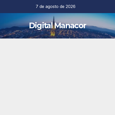
Saltar
7 de agosto de 2026
al
contenido
Digital Manacor