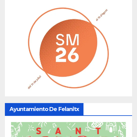
Ayuntamiento De Felanitx