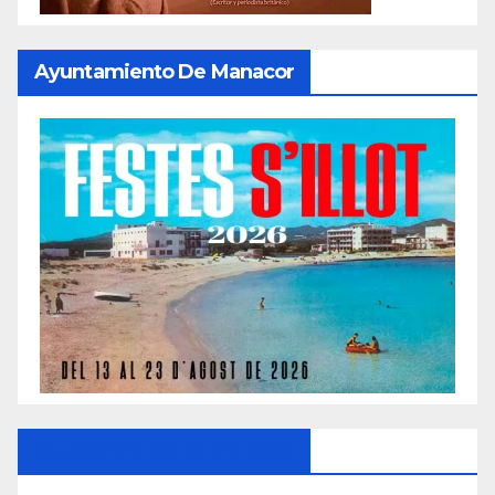
Ayuntamiento De Manacor
Ayuntamiento De Manacor