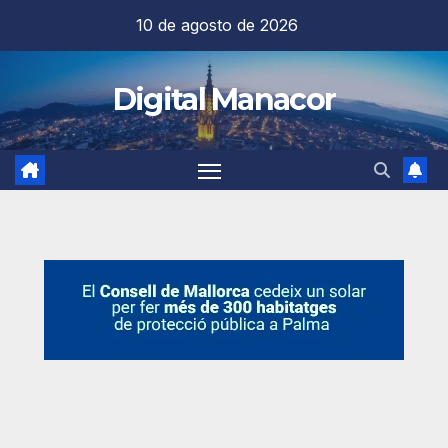
Saltar
10 de agosto de 2026
al
contenido
Digital Manacor