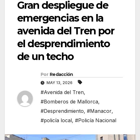
Gran despliegue de
emergencias en la
avenida del Tren por
el desprendimiento
de un techo
Por
Redacción
MAY 13, 2026
#Avenida del Tren
,
#Bomberos de Mallorca
,
#Desprendimiento
,
#Manacor
,
#policía local
,
#Policía Nacional