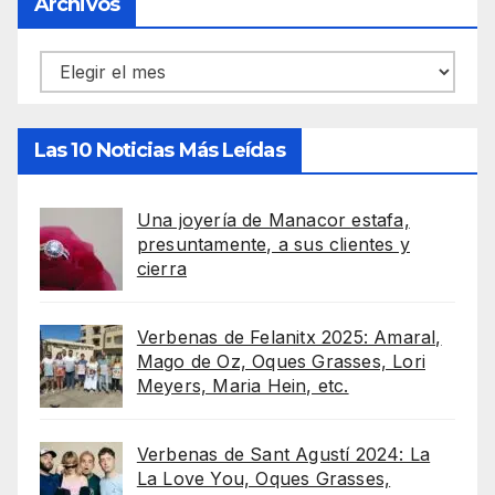
Archivos
Archivos
Las 10 Noticias Más Leídas
Una joyería de Manacor estafa,
presuntamente, a sus clientes y
cierra
Verbenas de Felanitx 2025: Amaral,
Mago de Oz, Oques Grasses, Lori
Meyers, Maria Hein, etc.
Verbenas de Sant Agustí 2024: La
La Love You, Oques Grasses,