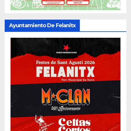
Ayuntamiento De Felanitx