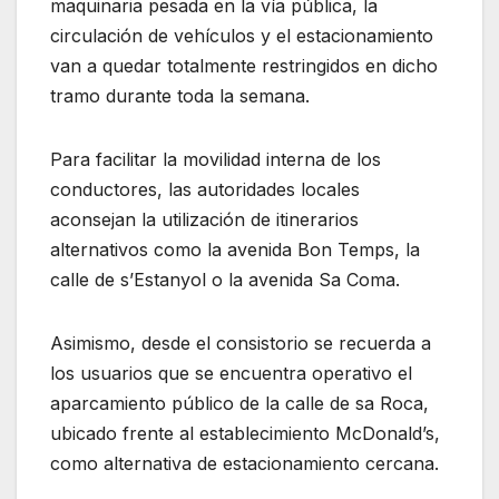
maquinaria pesada en la vía pública, la
circulación de vehículos y el estacionamiento
van a quedar totalmente restringidos en dicho
tramo durante toda la semana.
Para facilitar la movilidad interna de los
conductores, las autoridades locales
aconsejan la utilización de itinerarios
alternativos como la avenida Bon Temps, la
calle de s’Estanyol o la avenida Sa Coma.
Asimismo, desde el consistorio se recuerda a
los usuarios que se encuentra operativo el
aparcamiento público de la calle de sa Roca,
ubicado frente al establecimiento McDonald’s,
como alternativa de estacionamiento cercana.