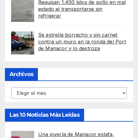
Requisan 1.400 kilos de pollo en mal
estado al transportarse sin
refrigerar
Se estrella borracho y sin carnet
contra un muro en la ronda del Port
de Manacor y lo destroza
Archivos
Archivos
Las 10 Noticias Más Leídas
Una joyería de Manacor estafa,