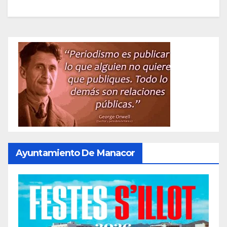
Ayuntamiento De Manacor