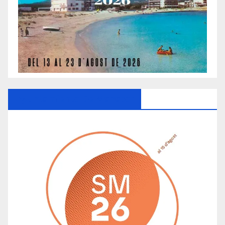
Ayuntamiento De Manacor