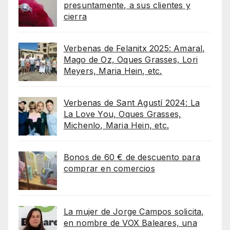
presuntamente, a sus clientes y
cierra
Verbenas de Felanitx 2025: Amaral,
Mago de Oz, Oques Grasses, Lori
Meyers, Maria Hein, etc.
Verbenas de Sant Agustí 2024: La
La Love You, Oques Grasses,
Michenlo, Maria Hein, etc.
Bonos de 60 € de descuento para
comprar en comercios
La mujer de Jorge Campos solicita,
en nombre de VOX Baleares, una