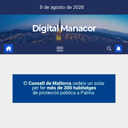
Saltar
9 de agosto de 2026
al
contenido
Digital Manacor