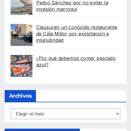
Pedro Sánchez por no evitar la
invasión marroquí
Clausuran un conocido restaurante
de Cala Millor por explotación e
insalubridad
¿Por qué debemos comer pescado
azul?
Archivos
Archivos