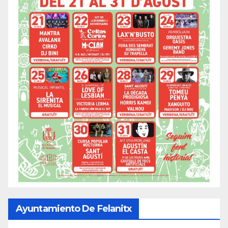
Ayuntamiento De Felanitx