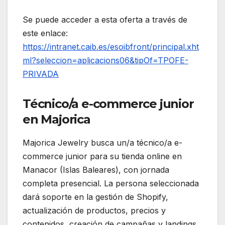
Se puede acceder a esta oferta a través de
este enlace:
https://intranet.caib.es/esoibfront/principal.xht
ml?seleccion=aplicacions06&tipOf=TPOFE-
PRIVADA
Técnico/a e-commerce junior
en Majorica
Majorica Jewelry busca un/a técnico/a e-
commerce junior para su tienda online en
Manacor (Islas Baleares), con jornada
completa presencial. La persona seleccionada
dará soporte en la gestión de Shopify,
actualización de productos, precios y
contenidos, creación de campañas y landings,