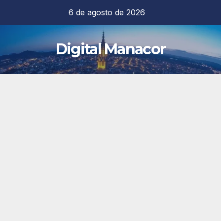
Saltar
6 de agosto de 2026
al
contenido
Digital Manacor