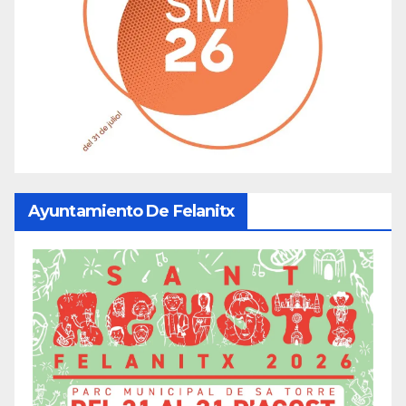
Ayuntamiento De Felanitx