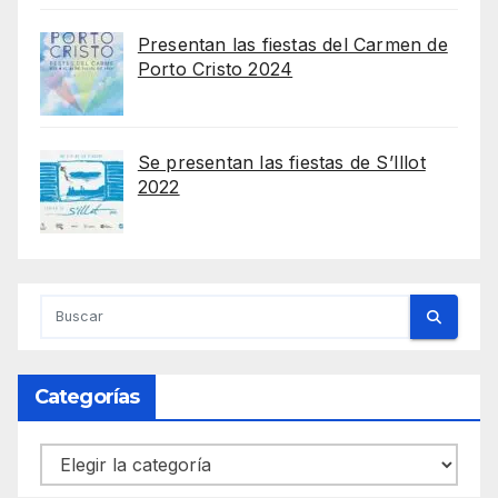
Presentan las fiestas del Carmen de
Porto Cristo 2024
Se presentan las fiestas de S’Illot
2022
Categorías
Categorías