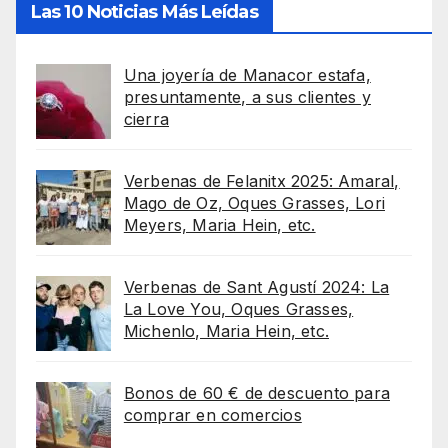
Las 10 Noticias Más Leídas
Una joyería de Manacor estafa,
presuntamente, a sus clientes y
cierra
Verbenas de Felanitx 2025: Amaral,
Mago de Oz, Oques Grasses, Lori
Meyers, Maria Hein, etc.
Verbenas de Sant Agustí 2024: La
La Love You, Oques Grasses,
Michenlo, Maria Hein, etc.
Bonos de 60 € de descuento para
comprar en comercios