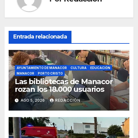
Entrada relacionada
AYUNTAMIENTO DE MANACOR
CULTURA
EDUCACIÓN
MANACOR
PORTO CRISTO
Las bibliotecas de Manacor
rozan los 18.000 usuarios
AGO 5, 2026
REDACCIÓN