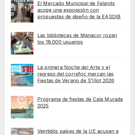
El Mercado Municipal de Felanitx
acoge una exposición con
propuestas de diseño de la EASDIB
Las bibliotecas de Manacor rozan
los 18.000 usuarios
La primera Noche del Arte y el
regreso del correfoc marcan las
Fiestas de Verano de S’Illot 2026
Programa de fiestas de Cala Murada
2025
Veintidós países de la UE acusan a