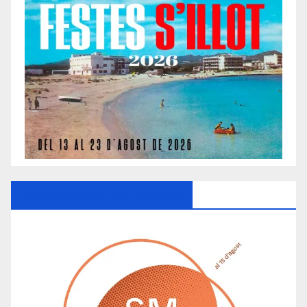
Ayuntamiento De Manacor