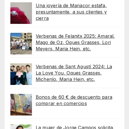
Una joyería de Manacor estafa,
presuntamente, a sus clientes y
cierra
Verbenas de Felanitx 2025: Amaral,
Mago de Oz, Oques Grasses, Lori
Meyers, Maria Hein, etc.
Verbenas de Sant Agustí 2024: La
La Love You, Oques Grasses,
Michenlo, Maria Hein, etc.
Bonos de 60 € de descuento para
comprar en comercios
La mujer de Jorge Campos solicita,