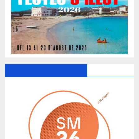
Ayuntamiento De Manacor