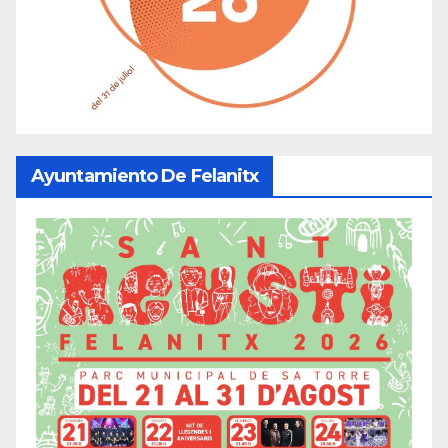
Ayuntamiento De Felanitx