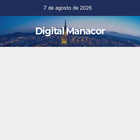
Saltar
7 de agosto de 2026
al
contenido
Digital Manacor