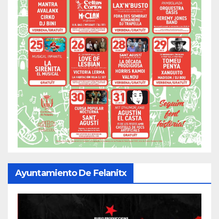
Ayuntamiento De Felanitx