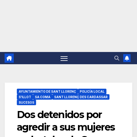
AYUNTAMIENTO DE SANT LLORENÇ
POLICÍA LOCAL
S'ILLOT
SA COMA
SANT LLORENÇ DES CARDASSAR
SUCESOS
Dos detenidos por
agredir a sus mujeres