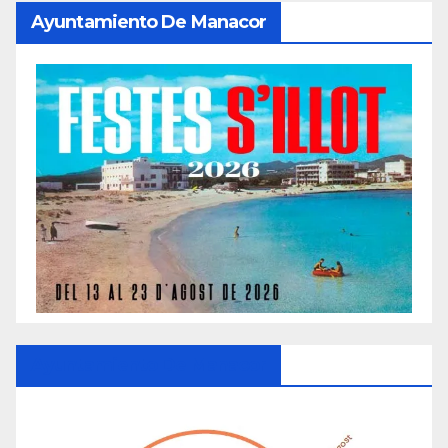
Ayuntamiento De Manacor
Ayuntamiento De Manacor