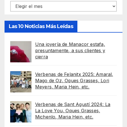
Archivos
Las 10 Noticias Más Leídas
Una joyería de Manacor estafa,
presuntamente, a sus clientes y
cierra
Verbenas de Felanitx 2025: Amaral,
Mago de Oz, Oques Grasses, Lori
Meyers, Maria Hein, etc.
Verbenas de Sant Agustí 2024: La
La Love You, Oques Grasses,
Michenlo, Maria Hein, etc.