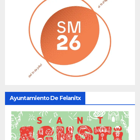
Ayuntamiento De Felanitx