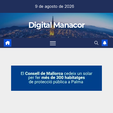
Saltar
9 de agosto de 2026
al
contenido
Digital Manacor