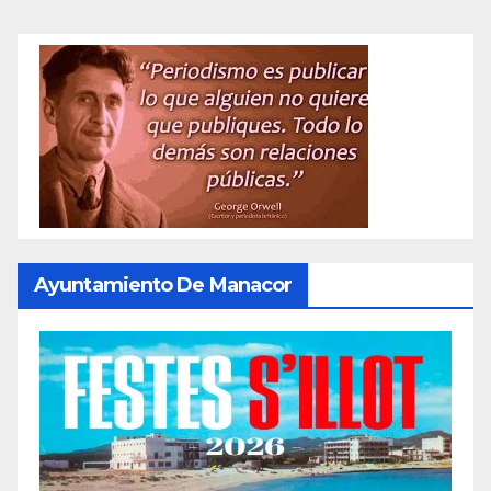
Ayuntamiento De Manacor