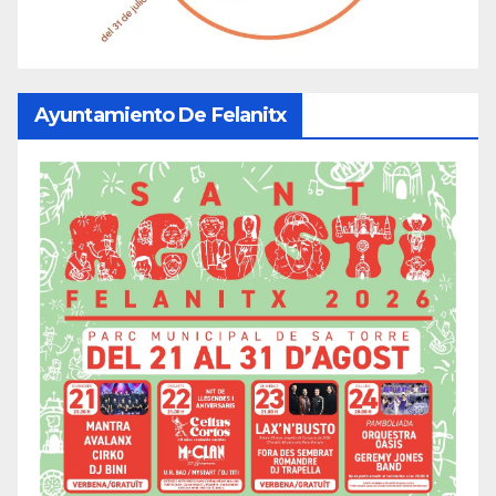
Ayuntamiento De Felanitx