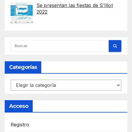
Se presentan las fiestas de S’Illot
2022
Categorías
Categorías
Acceso
Registro