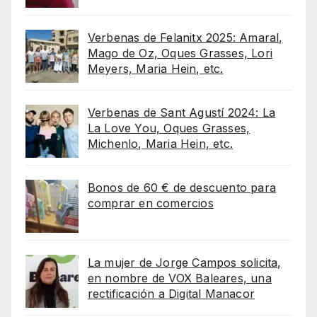
Verbenas de Felanitx 2025: Amaral,
Mago de Oz, Oques Grasses, Lori
Meyers, Maria Hein, etc.
Verbenas de Sant Agustí 2024: La
La Love You, Oques Grasses,
Michenlo, Maria Hein, etc.
Bonos de 60 € de descuento para
comprar en comercios
La mujer de Jorge Campos solicita,
en nombre de VOX Baleares, una
rectificación a Digital Manacor