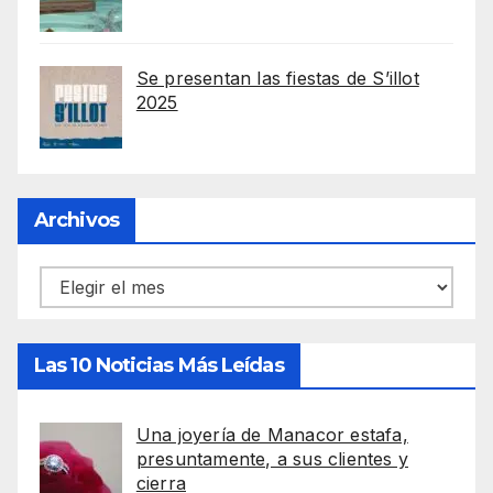
Se presentan las fiestas de S’illot
2025
Archivos
Archivos
Las 10 Noticias Más Leídas
Una joyería de Manacor estafa,
presuntamente, a sus clientes y
cierra