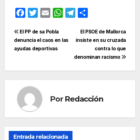
F
T
E
W
T
C
a
w
m
h
el
o
c
itt
ail
at
e
m
Navegación
El PP de sa Pobla
El PSOE de Mallorca
e
er
s
gr
p
denuncia el caos en las
insiste en su cruzada
de
ayudas deportivas
contra lo que
b
A
a
ar
entradas
denominan racismo
o
p
m
tir
o
p
k
Por
Redacción
Entrada relacionada