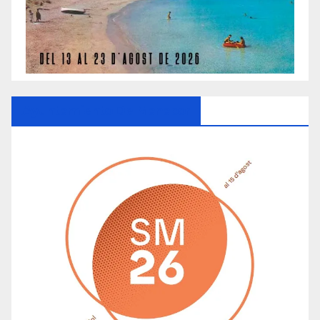
Ayuntamiento De Manacor