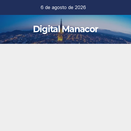
Saltar
6 de agosto de 2026
al
contenido
Digital Manacor