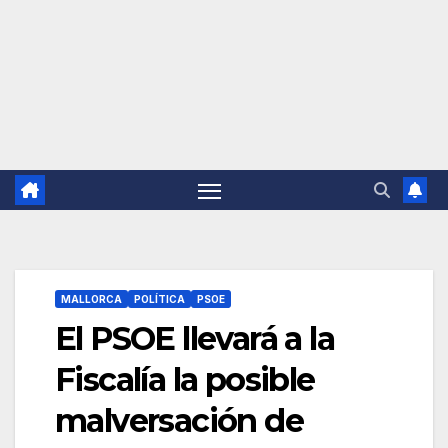
MALLORCA
POLÍTICA
PSOE
El PSOE llevará a la
Fiscalía la posible
malversación de