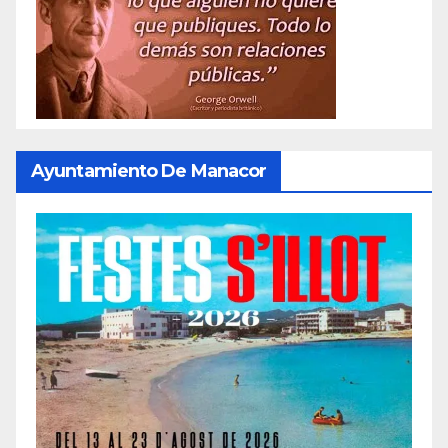
Ayuntamiento De Manacor