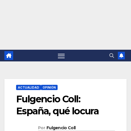
ACTUALIDAD
OPINIÓN
Fulgencio Coll:
España, qué locura
Por
Fulgencio Coll