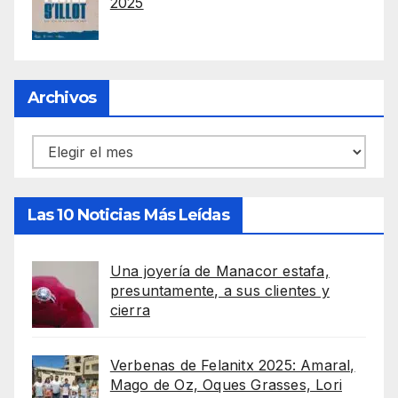
2025
Archivos
Archivos
Las 10 Noticias Más Leídas
Una joyería de Manacor estafa,
presuntamente, a sus clientes y
cierra
Verbenas de Felanitx 2025: Amaral,
Mago de Oz, Oques Grasses, Lori