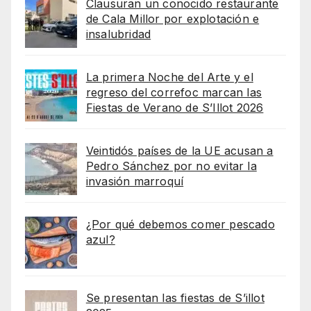
Clausuran un conocido restaurante
de Cala Millor por explotación e
insalubridad
La primera Noche del Arte y el
regreso del correfoc marcan las
Fiestas de Verano de S’Illot 2026
Veintidós países de la UE acusan a
Pedro Sánchez por no evitar la
invasión marroquí
¿Por qué debemos comer pescado
azul?
Se presentan las fiestas de S’illot