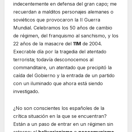
indecentemente en defensa del gran capo; me
recuerdan a malditos personajes alemanes o
soviéticos que provocaron la II Guerra
Mundial. Celebramos los 50 años de cambio
de régimen, del franquismo al sanchismo, y los
22 años de la masacre del
11M
de 2004.
Execrable día por la tragedia del atentado
terrorista; todavía desconocemos al
commanditaire, un atentado que precipitó la
caída del Gobierno y la entrada de un partido
con un iluminado que ahora está siendo
investigado.
¿No son conscientes los españoles de la
crítica situación en la que se encuentran?
Están a un paso de entrar en un régimen sin
retorno: el
bolivarianismo
o
neocomunismo
.