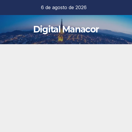
Saltar
6 de agosto de 2026
al
contenido
Digital Manacor