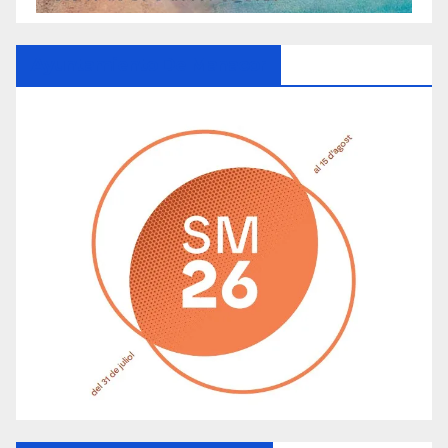
Ayuntamiento De Manacor