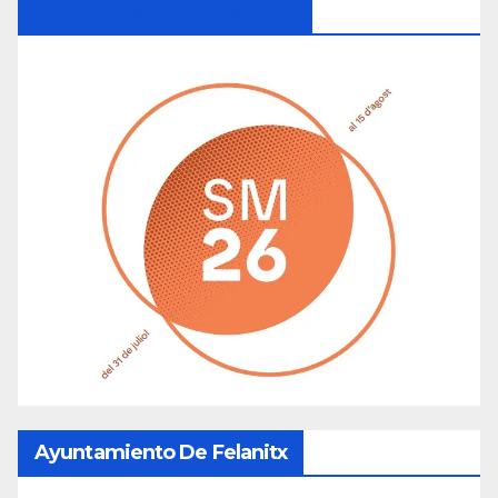
Ayuntamiento De Manacor
Ayuntamiento De Felanitx