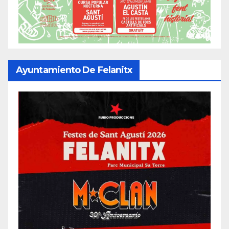
Ayuntamiento De Felanitx