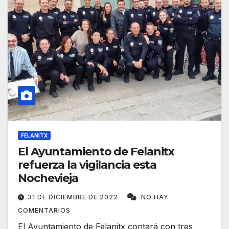
FELANITX
El Ayuntamiento de Felanitx
refuerza la vigilancia esta
Nochevieja
31 DE DICIEMBRE DE 2022
NO HAY
COMENTARIOS
El Ayuntamiento de Felanitx contará con tres