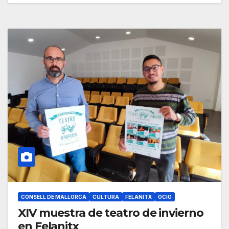
CONSELL DE MALLORCA
CULTURA
FELANITX
OCIO
XIV muestra de teatro de invierno
en Felanitx