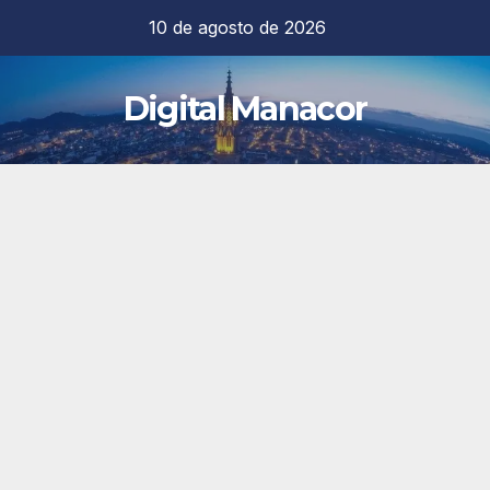
Saltar
10 de agosto de 2026
al
contenido
Digital Manacor