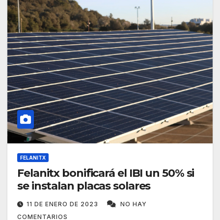
FELANITX
Felanitx bonificará el IBI un 50% si
se instalan placas solares
11 DE ENERO DE 2023
NO HAY
COMENTARIOS