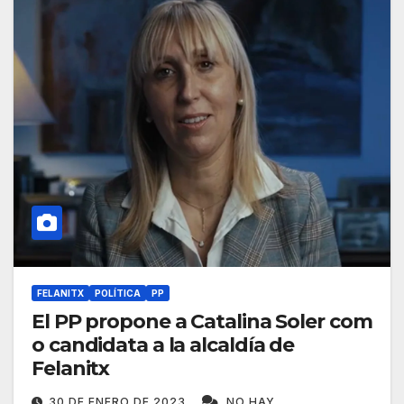
FELANITX
POLÍTICA
PP
El PP propone a Catalina Soler com
o candidata a la alcaldía de
Felanitx
30 DE ENERO DE 2023
NO HAY