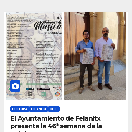
CULTURA
FELANITX
OCIO
El Ayuntamiento de Felanitx
presenta la 46ª semana de la