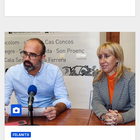
FELANITX