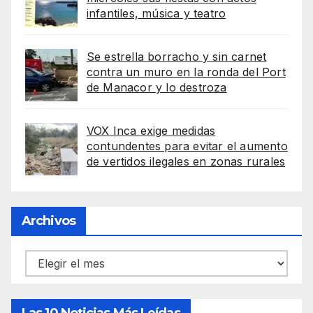
infantiles, música y teatro
Se estrella borracho y sin carnet
contra un muro en la ronda del Port
de Manacor y lo destroza
VOX Inca exige medidas
contundentes para evitar el aumento
de vertidos ilegales en zonas rurales
Archivos
Archivos
Las 10 Noticias Más Leídas