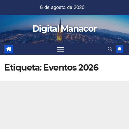
Saltar
8 de agosto de 2026
al
contenido
Digital Manacor
Etiqueta:
Eventos 2026