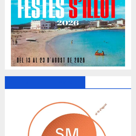
Ayuntamiento De Manacor