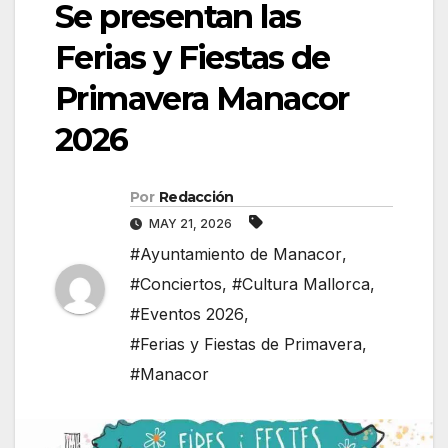
Se presentan las
Ferias y Fiestas de
Primavera Manacor
2026
Por
Redacción
MAY 21, 2026
#Ayuntamiento de Manacor
,
#Conciertos
,
#Cultura Mallorca
,
#Eventos 2026
,
#Ferias y Fiestas de Primavera
,
#Manacor