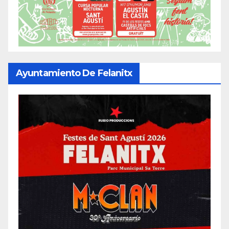
Ayuntamiento De Felanitx