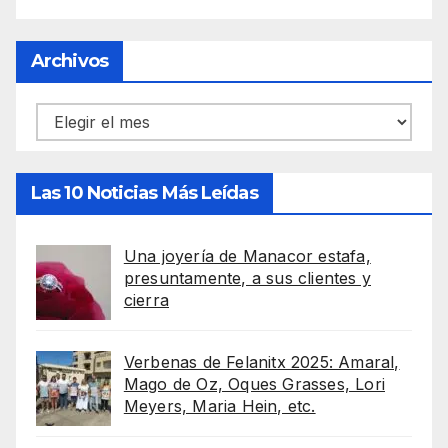
Archivos
Archivos
Las 10 Noticias Más Leídas
Una joyería de Manacor estafa,
presuntamente, a sus clientes y
cierra
Verbenas de Felanitx 2025: Amaral,
Mago de Oz, Oques Grasses, Lori
Meyers, Maria Hein, etc.