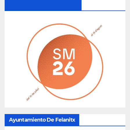
Ayuntamiento De Manacor
Ayuntamiento De Felanitx