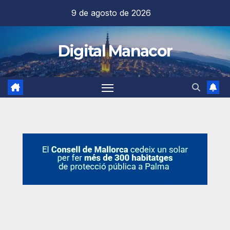
Saltar
9 de agosto de 2026
al
contenido
Digital Manacor