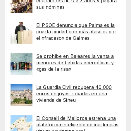
educadores de 0 a 3 años y pagará
sus nóminas
El PSOE denuncia que Palma es la
cuarta ciudad con más atascos por
el «fracaso» de Galmés
Se prohíbe en Baleares la venta a
menores de bebidas energéticas y
«gas de la risa»
La Guardia Civil recupera 40.000
euros en joyas robadas en una
vivienda de Sineu
El Consell de Mallorca estrena una
plataforma inteligente de incidencias
viarias en tiempo real