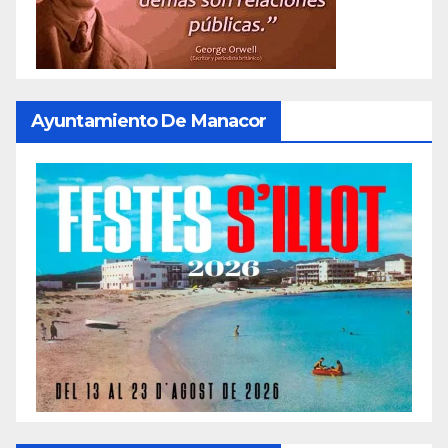
Ayuntamiento De Manacor