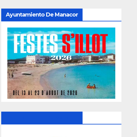
Ayuntamiento De Manacor
Ayuntamiento De Manacor