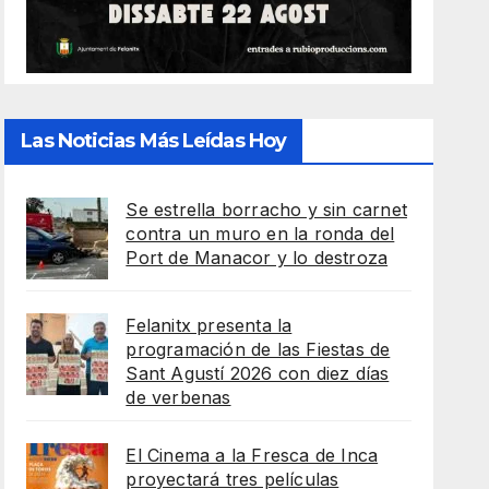
Las Noticias Más Leídas Hoy
Se estrella borracho y sin carnet
contra un muro en la ronda del
Port de Manacor y lo destroza
Felanitx presenta la
programación de las Fiestas de
Sant Agustí 2026 con diez días
de verbenas
El Cinema a la Fresca de Inca
proyectará tres películas