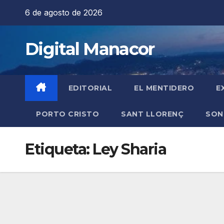
Saltar
6 de agosto de 2026
al
contenido
Digital Manacor
EDITORIAL
EL MENTIDERO
E
PORTO CRISTO
SANT LLORENÇ
SON
Etiqueta:
Ley Sharia