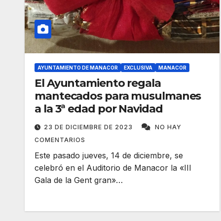
AYUNTAMIENTO DE MANACOR
EXCLUSIVA
MANACOR
El Ayuntamiento regala
mantecados para musulmanes
a la 3ª edad por Navidad
23 DE DICIEMBRE DE 2023
NO HAY
COMENTARIOS
Este pasado jueves, 14 de diciembre, se
celebró en el Auditorio de Manacor la «III
Gala de la Gent gran»…