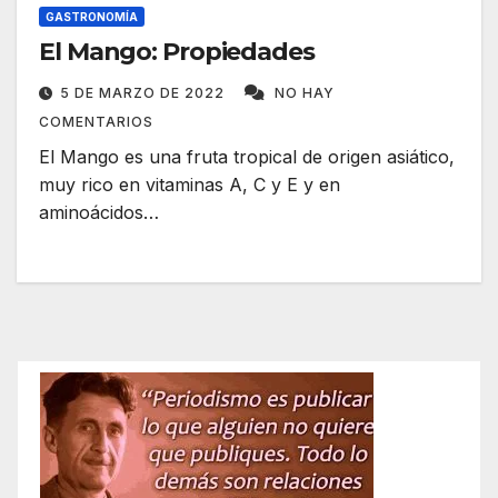
GASTRONOMÍA
El Mango: Propiedades
5 DE MARZO DE 2022
NO HAY
COMENTARIOS
El Mango es una fruta tropical de origen asiático,
muy rico en vitaminas A, C y E y en
aminoácidos…