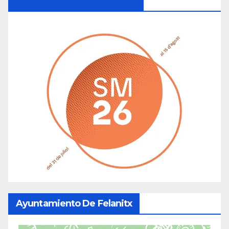
Ayuntamiento De Manacor
Ayuntamiento De Felanitx