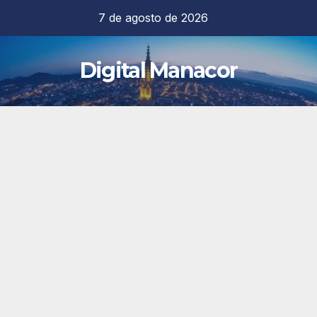
Saltar
7 de agosto de 2026
al
contenido
Digital Manacor