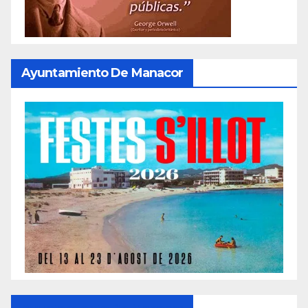
Ayuntamiento De Manacor