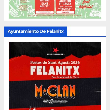
Ayuntamiento De Felanitx