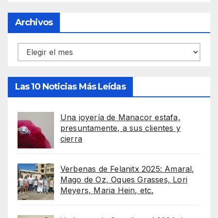
Archivos
Archivos
Las 10 Noticias Más Leídas
Una joyería de Manacor estafa,
presuntamente, a sus clientes y
cierra
Verbenas de Felanitx 2025: Amaral,
Mago de Oz, Oques Grasses, Lori
Meyers, Maria Hein, etc.