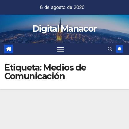
Saltar
8 de agosto de 2026
al
contenido
Digital Manacor
Etiqueta:
Medios de
Comunicación