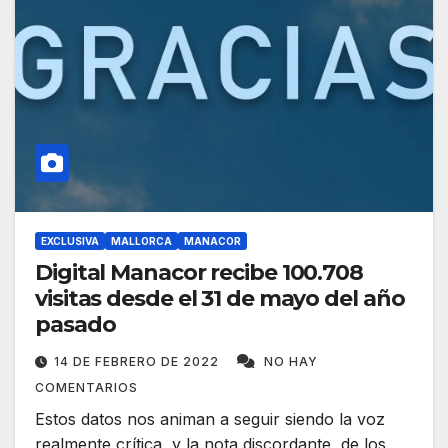
EXCLUSIVA
MALLORCA
MANACOR
Digital Manacor recibe 100.708
visitas desde el 31 de mayo del año
pasado
14 DE FEBRERO DE 2022
NO HAY
COMENTARIOS
Estos datos nos animan a seguir siendo la voz
realmente crítica, y la nota discordante, de los