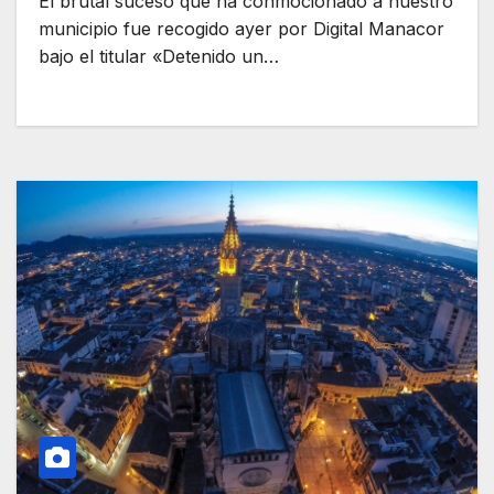
El brutal suceso que ha conmocionado a nuestro
municipio fue recogido ayer por Digital Manacor
bajo el titular «Detenido un…