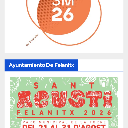
Ayuntamiento De Felanitx