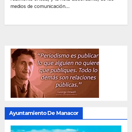
medios de comunicación…
Ayuntamiento De Manacor