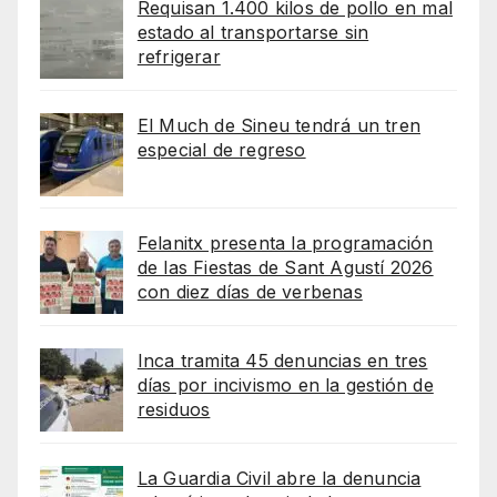
Requisan 1.400 kilos de pollo en mal
estado al transportarse sin
refrigerar
El Much de Sineu tendrá un tren
especial de regreso
Felanitx presenta la programación
de las Fiestas de Sant Agustí 2026
con diez días de verbenas
Inca tramita 45 denuncias en tres
días por incivismo en la gestión de
residuos
La Guardia Civil abre la denuncia