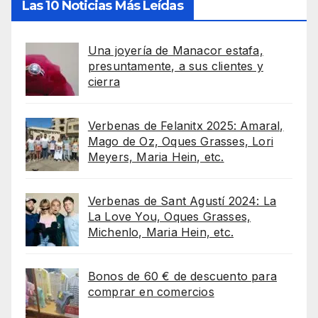
Las 10 Noticias Más Leídas
Una joyería de Manacor estafa,
presuntamente, a sus clientes y
cierra
Verbenas de Felanitx 2025: Amaral,
Mago de Oz, Oques Grasses, Lori
Meyers, Maria Hein, etc.
Verbenas de Sant Agustí 2024: La
La Love You, Oques Grasses,
Michenlo, Maria Hein, etc.
Bonos de 60 € de descuento para
comprar en comercios