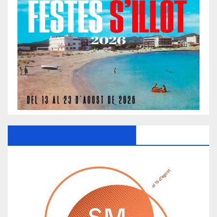
Ayuntamiento De Manacor