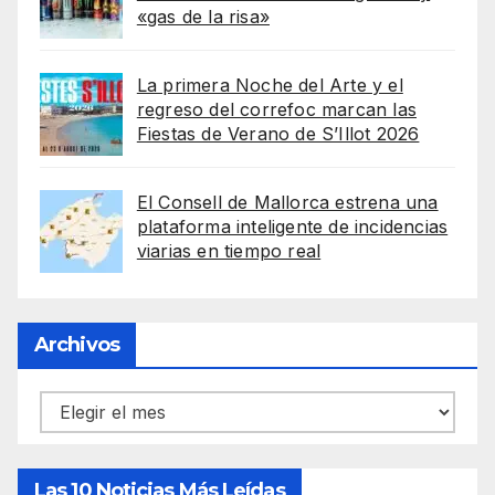
«gas de la risa»
La primera Noche del Arte y el
regreso del correfoc marcan las
Fiestas de Verano de S’Illot 2026
El Consell de Mallorca estrena una
plataforma inteligente de incidencias
viarias en tiempo real
Archivos
Archivos
Las 10 Noticias Más Leídas