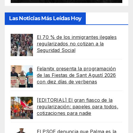
Las Noticias Más Leídas Hoy
El 70 % de los inmigrantes ilegales
regularizados no cotizan a la
Seguridad Social
Felanitx presenta la programación
de las Fiestas de Sant Agustí 2026
con diez días de verbenas
[EDITORIAL] El gran fiasco de la
regularización: papeles para todos,
cotizaciones para nadie
El PSOE denuncia que Palma es la