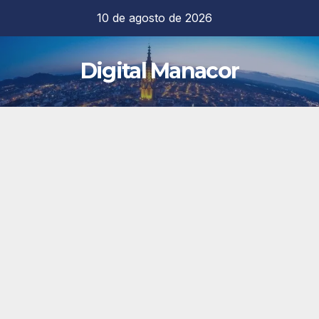
Saltar
10 de agosto de 2026
al
contenido
Digital Manacor