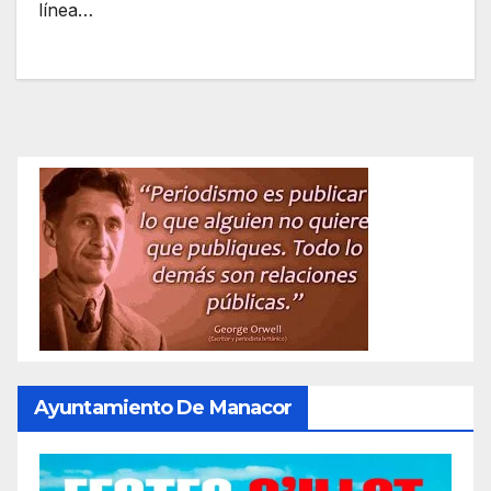
línea…
Ayuntamiento De Manacor