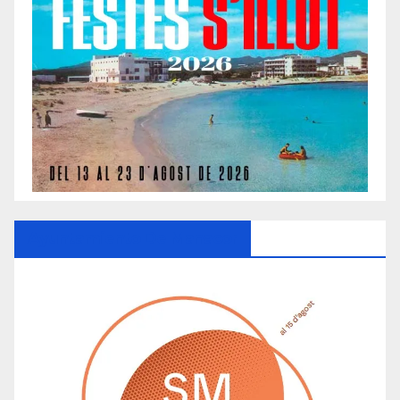
Ayuntamiento De Manacor