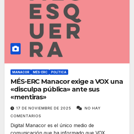
MANACOR
MÉS-ERC
POLÍTICA
MÉS-ERC Manacor exige a VOX una
«disculpa pública» ante sus
«mentiras»
17 DE NOVIEMBRE DE 2025
NO HAY
COMENTARIOS
Digital Manacor es el único medio de
comunicación que ha informado que VOX