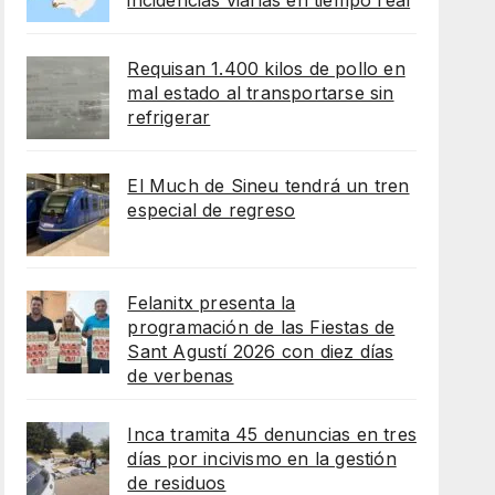
incidencias viarias en tiempo real
Requisan 1.400 kilos de pollo en
mal estado al transportarse sin
refrigerar
El Much de Sineu tendrá un tren
especial de regreso
Felanitx presenta la
programación de las Fiestas de
Sant Agustí 2026 con diez días
de verbenas
Inca tramita 45 denuncias en tres
días por incivismo en la gestión
de residuos