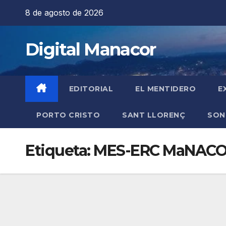
Saltar
8 de agosto de 2026
al
contenido
Digital Manacor
EDITORIAL
EL MENTIDERO
E
PORTO CRISTO
SANT LLORENÇ
SON
Etiqueta:
MES-ERC MaNAC