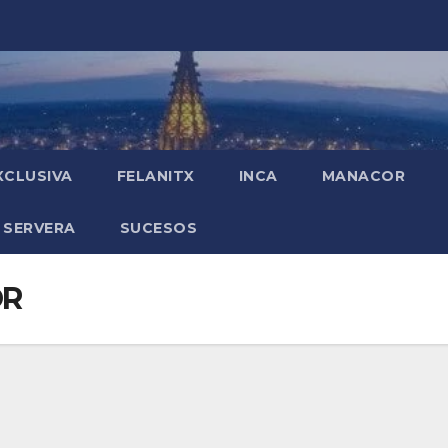
XCLUSIVA
FELANITX
INCA
MANACOR
 SERVERA
SUCESOS
OR