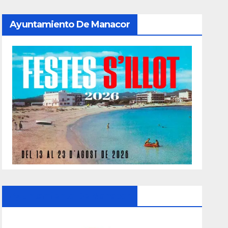
Ayuntamiento De Manacor
Ayuntamiento De Manacor