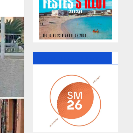
Ayuntamiento De Manacor