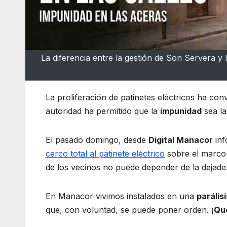
La diferencia entre la gestión de Son Servera y
La proliferación de patinetes eléctricos ha conv
autoridad ha permitido que la
impunidad
sea la
El pasado domingo, desde
Digital Manacor
inf
cerco total al patinete eléctrico
sobre el marco 
de los vecinos no puede depender de la dejadez
En Manacor vivimos instalados en una
parális
que, con voluntad, se puede poner orden.
¡Que