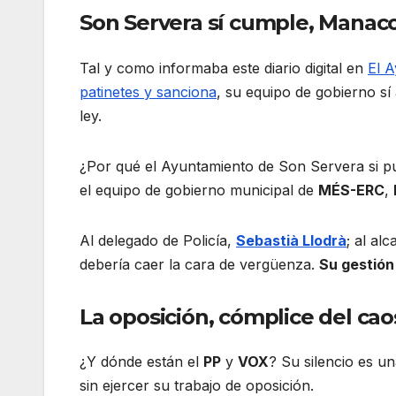
Son Servera sí cumple, Manac
Tal y como informaba este diario digital en
El 
patinetes y sanciona
, su equipo de gobierno sí
ley.
¿Por qué el Ayuntamiento de Son Servera si 
el equipo de gobierno municipal de
MÉS-ERC
,
Al delegado de Policía,
Sebastià Llodrà
; al alc
debería caer la cara de vergüenza.
Su gestión
La oposición, cómplice del cao
¿Y dónde están el
PP
y
VOX
? Su silencio es u
sin ejercer su trabajo de oposición.