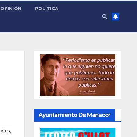
OPINIÓN
POLÍTICA
Ayuntamiento De Manacor
netes
,