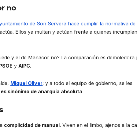
or no
Ayuntamiento de Son Servera hace cumplir la normativa de
 actúa. Ellos ya multan y actúan frente a quienes incumplen
puede y el de Manacor no? La comparación es demoledora 
PSOE
y
AIPC
.
alde,
Miquel Oliver
; y a todo el equipo de gobierno, se les
 es sinónimo de anarquía absoluta
.
s
na
complicidad de manual
. Viven en el limbo, ajenos a la ca