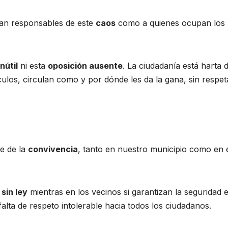
tan responsables de este
caos
como a quienes ocupan los
nútil
ni esta
oposición ausente
. La ciudadanía está harta 
culos, circulan como y por dónde les da la gana, sin respet
se de la
convivencia
, tanto en nuestro municipio como en 
 sin ley
mientras en los vecinos si garantizan la seguridad 
falta de respeto intolerable hacia todos los ciudadanos.