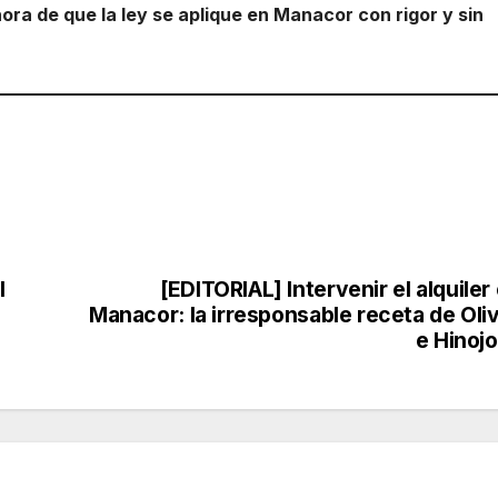
hora de que la ley se aplique en Manacor con rigor y sin
l
[EDITORIAL] Intervenir el alquiler
Manacor: la irresponsable receta de Oli
e Hinoj