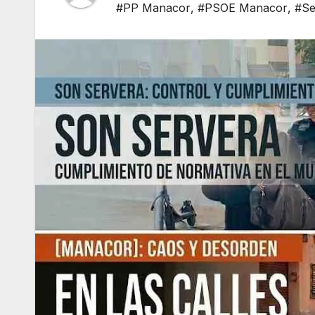
#PP Manacor
,
#PSOE Manacor
,
#Se