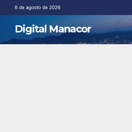
Saltar
8 de agosto de 2026
al
contenido
Digital Manacor