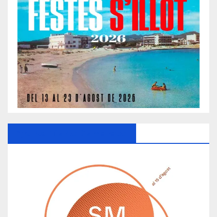
Ayuntamiento De Manacor