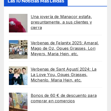
Las 10 Noticias Más Leídas
Una joyería de Manacor estafa,
presuntamente, a sus clientes y
cierra
Verbenas de Felanitx 2025: Amaral,
Mago de Oz, Oques Grasses, Lori
Meyers, Maria Hein, etc.
Verbenas de Sant Agustí 2024: La
La Love You, Oques Grasses,
Michenlo, Maria Hein, etc.
Bonos de 60 € de descuento para
comprar en comercios