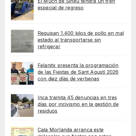
El Much de Sineu tendrá un tren
especial de regreso
Requisan 1.400 kilos de pollo en mal
estado al transportarse sin
refrigerar
Felanitx presenta la programación
de las Fiestas de Sant Agustí 2026
con diez días de verbenas
Inca tramita 45 denuncias en tres
días por incivismo en la gestión de
residuos
Cala Morlanda arranca este