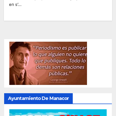
en s’…
Ayuntamiento De Manacor