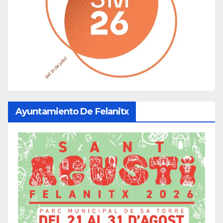
Ayuntamiento De Felanitx