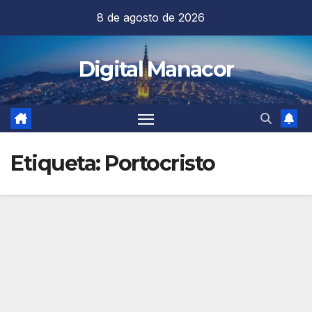
Saltar
8 de agosto de 2026
al
contenido
Digital Manacor
Etiqueta:
Portocristo