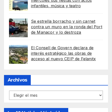
miércoles sus fiestas con actos
infantiles, música y teatro
Se estrella borracho y sin carnet
contra un muro en la ronda del Port
de Manacor y lo destroza
El Consell de Govern declara de
interés estratégico las obras de
acceso al nuevo CEIP de Felanitx
Archivos
Archivos