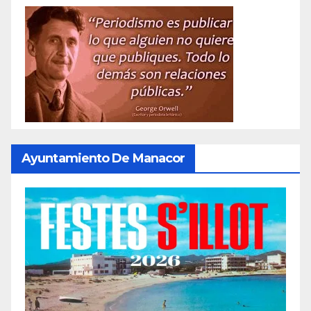
Ayuntamiento De Manacor