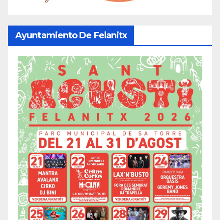
Ayuntamiento De Felanitx