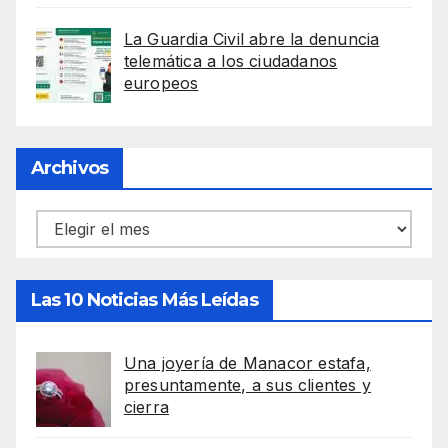
La Guardia Civil abre la denuncia
telemática a los ciudadanos
europeos
Archivos
Archivos
Las 10 Noticias Más Leídas
Una joyería de Manacor estafa,
presuntamente, a sus clientes y
cierra