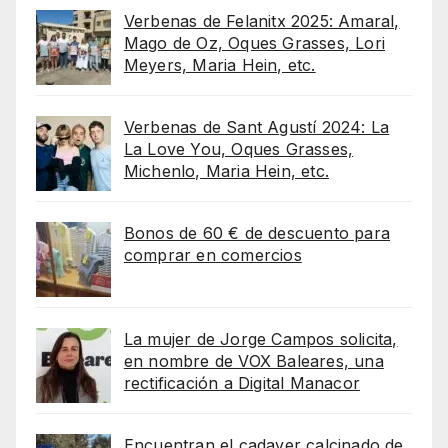
Verbenas de Felanitx 2025: Amaral,
Mago de Oz, Oques Grasses, Lori
Meyers, Maria Hein, etc.
Verbenas de Sant Agustí 2024: La
La Love You, Oques Grasses,
Michenlo, Maria Hein, etc.
Bonos de 60 € de descuento para
comprar en comercios
La mujer de Jorge Campos solicita,
en nombre de VOX Baleares, una
rectificación a Digital Manacor
Encuentran el cadaver calcinado de