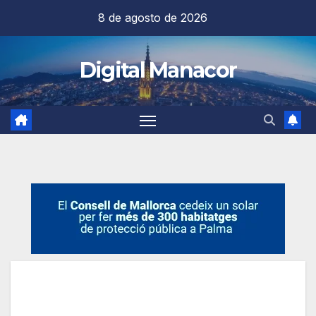
Saltar
8 de agosto de 2026
al
contenido
Digital Manacor