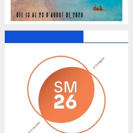
Ayuntamiento De Manacor