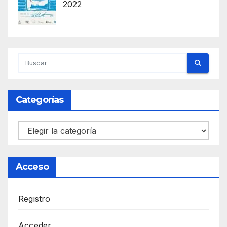
2022
Categorías
Categorías
Acceso
Registro
Acceder