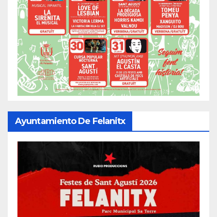
Ayuntamiento De Felanitx