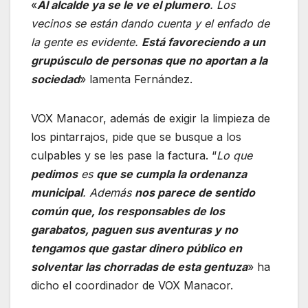
«
Al alcalde ya se le ve el plumero
. Los
vecinos se están dando cuenta y el enfado de
la gente es evidente.
Está favoreciendo a un
grupúsculo de personas que no aportan a la
sociedad
» lamenta Fernández.
VOX Manacor, además de exigir la limpieza de
los pintarrajos, pide que se busque a los
culpables y se les pase la factura. “
Lo que
pedimos
es
que se cumpla la ordenanza
municipal
. Además
nos parece de sentido
común que, los responsables de los
garabatos, paguen sus aventuras y no
tengamos que gastar dinero público en
solventar las chorradas de esta gentuza
» ha
dicho el coordinador de VOX Manacor.