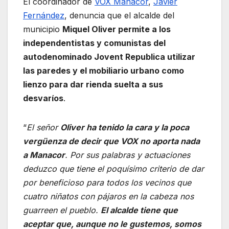
El coordinador de
VOX Manacor
,
Javier
Fernández
, denuncia que el alcalde del
municipio
Miquel Oliver permite a los
independentistas y comunistas del
autodenominado Jovent Republica utilizar
las paredes y el mobiliario urbano como
lienzo para dar rienda suelta a sus
desvaríos
.
“
El señor
Oliver ha tenido la cara y la poca
vergüenza de decir que VOX no aporta nada
a Manacor
. Por sus palabras y actuaciones
deduzco que tiene el poquísimo criterio de dar
por beneficioso para todos los vecinos que
cuatro niñatos con pájaros en la cabeza nos
guarreen el pueblo.
El alcalde tiene que
aceptar que, aunque no le gustemos, somos