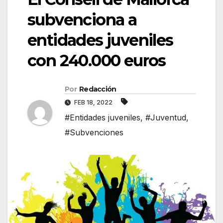
subvenciona a
entidades juveniles
con 240.000 euros
Por
Redacción
FEB 18, 2022
#Entidades juveniles
,
#Juventud
,
#Subvenciones