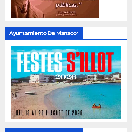
Ayuntamiento De Manacor