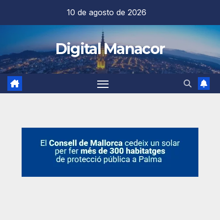
Saltar
10 de agosto de 2026
al
contenido
Digital Manacor