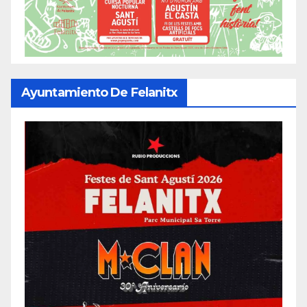
Ayuntamiento De Felanitx