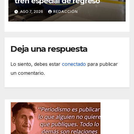
tren especial de regreso
AGO 7, 2026
REDACCIÓN
Deja una respuesta
Lo siento, debes estar
conectado
para publicar
un comentario.