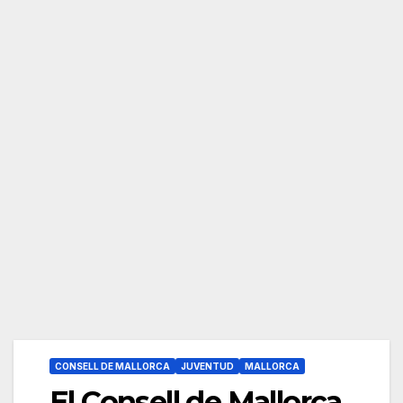
CONSELL DE MALLORCA
JUVENTUD
MALLORCA
El Consell de Mallorca