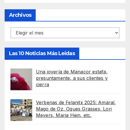
Archivos
Archivos
Las 10 Noticias Más Leídas
Una joyería de Manacor estafa,
presuntamente, a sus clientes y
cierra
Verbenas de Felanitx 2025: Amaral,
Mago de Oz, Oques Grasses, Lori
Meyers, Maria Hein, etc.