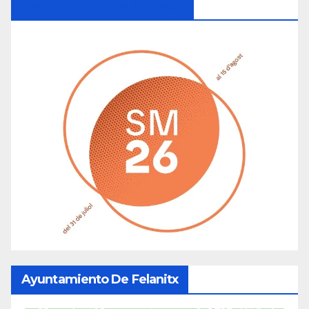
Ayuntamiento De Manacor
Ayuntamiento De Felanitx