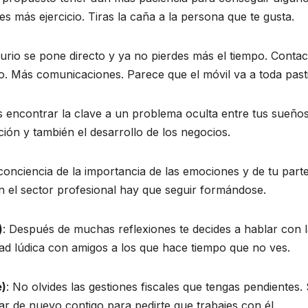
s más ejercicio. Tiras la caña a la persona que te gusta.
urio se pone directo y ya no pierdes más el tiempo. Contac
. Más comunicaciones. Parece que el móvil va a toda pastil
s encontrar la clave a un problema oculta entre tus sueños
ión y también el desarrollo de los negocios.
conciencia de la importancia de las emociones y de tu part
En el sector profesional hay que seguir formándose.
)
: Después de muchas reflexiones te decides a hablar con 
dad lúdica con amigos a los que hace tiempo que no ves.
e)
: No olvides las gestiones fiscales que tengas pendientes.
ar de nuevo contigo para pedirte que trabajes con él.