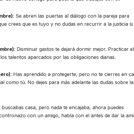
embre)
: Se abren las puertas al diálogo con la pareja para
e crees que es tuyo y no dudas en recurrir a la justicia si
embre)
: Disminuir gastos te dejará dormir mejor. Practicar el
os talentos aparcados por las obligaciones diarias.
nero)
: Has aprendido a protegerte, pero no te cierres en ca
ial como tú. No dejes para más adelante las dudas sobre la
Si buscabas casa, pero nada te encajaba, ahora puedes
ncontronazo con un amigo, habla con el antes de dar la ami