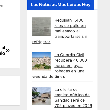
Las Noticias Más Leídas Hoy
on
Requisan 1.400
kilos de pollo en
mal estado al
transportarse sin
refrigerar
 al
nio
La Guardia Civil
recupera 40.000
euros en joyas
robadas en una
vivienda de Sineu
La oferta de
empleo público de
Sanidad será de
705 plazas en 2026