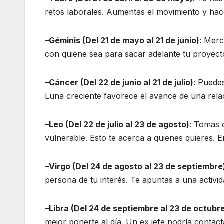
retos laborales. Aumentas el movimiento y hace
–
Géminis (Del 21 de mayo al 21 de junio)
: Merc
con quiene sea para sacar adelante tu proyecto
–
Cáncer (Del 22 de junio al 21 de julio)
: Puede
Luna creciente favorece el avance de una relac
–
Leo (Del 22 de julio al 23 de agosto)
: Tomas 
vulnerable. Esto te acerca a quienes quieres. 
–
Virgo (Del 24 de agosto al 23 de septiembre
persona de tu interés. Te apuntas a una activi
–
Libra (Del 24 de septiembre al 23 de octubr
mejor ponerte al día. Un ex jefe podría contact