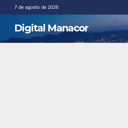
Saltar
7 de agosto de 2026
al
contenido
Digital Manacor