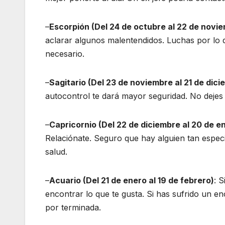
–
Escorpión (Del 24 de octubre al 22 de novi
aclarar algunos malentendidos. Luchas por lo qu
necesario.
–
Sagitario (Del 23 de noviembre al 21 de dici
autocontrol te dará mayor seguridad. No dejes l
–
Capricornio (Del 22 de diciembre al 20 de e
Relaciónate. Seguro que hay alguien tan espec
salud.
–
Acuario (Del 21 de enero al 19 de febrero)
: 
encontrar lo que te gusta. Si has sufrido un e
por terminada.