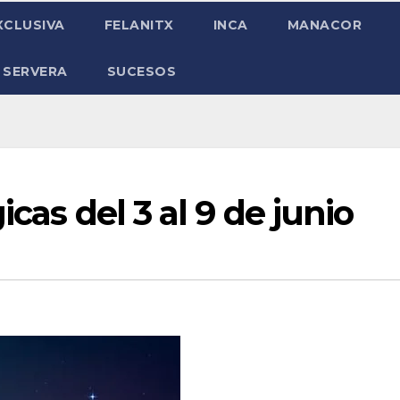
XCLUSIVA
FELANITX
INCA
MANACOR
 SERVERA
SUCESOS
icas del 3 al 9 de junio