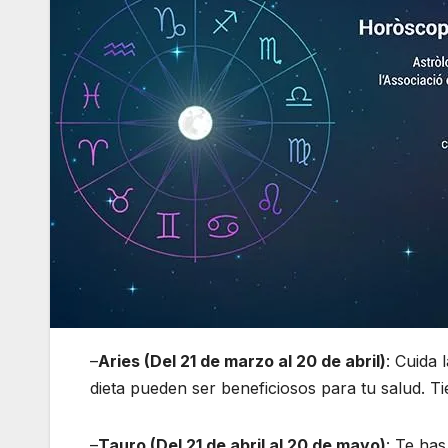
–
Aries (Del 21 de marzo al 20 de abril)
: Cuida 
dieta pueden ser beneficiosos para tu salud. T
–
Tauro (Del 21 de abril al 20 de mayo)
: Te ha