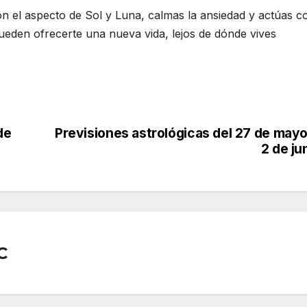
on el aspecto de Sol y Luna, calmas la ansiedad y actúas c
ueden ofrecerte una nueva vida, lejos de dónde vives
de
Previsiones astrológicas del 27 de mayo
2 de ju
C