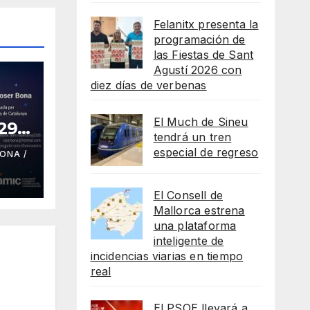
Felanitx presenta la
programación de
las Fiestas de Sant
Agustí 2026 con
diez días de verbenas
El Much de Sineu
 29
tendrá un tren
especial de regreso
ONA /
El Consell de
Mallorca estrena
una plataforma
inteligente de
incidencias viarias en tiempo
real
El PSOE llevará a