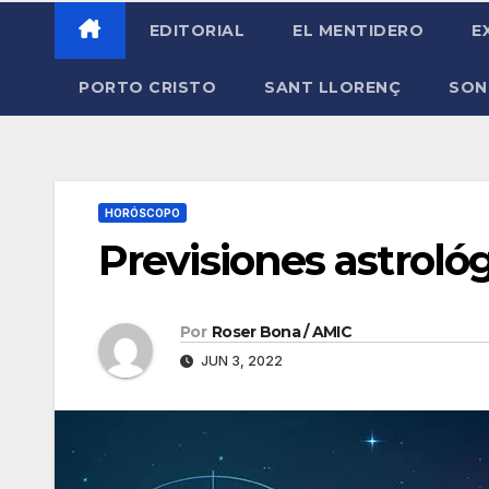
EDITORIAL
EL MENTIDERO
E
PORTO CRISTO
SANT LLORENÇ
SON
HORÓSCOPO
Previsiones astrológ
Por
Roser Bona / AMIC
JUN 3, 2022