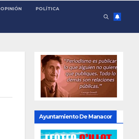
OPINIÓN
POLÍTICA
Ayuntamiento De Manacor