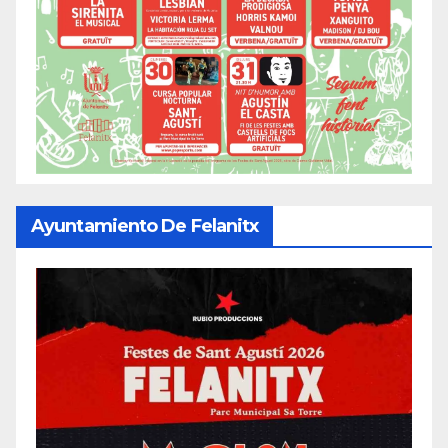
Ayuntamiento De Felanitx