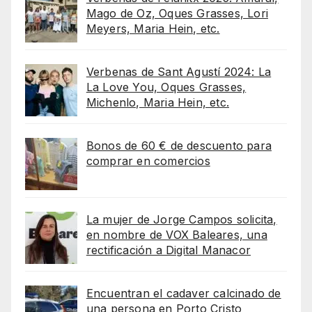
Mago de Oz, Oques Grasses, Lori
Meyers, Maria Hein, etc.
Verbenas de Sant Agustí 2024: La
La Love You, Oques Grasses,
Michenlo, Maria Hein, etc.
Bonos de 60 € de descuento para
comprar en comercios
La mujer de Jorge Campos solicita,
en nombre de VOX Baleares, una
rectificación a Digital Manacor
Encuentran el cadaver calcinado de
una persona en Porto Cristo