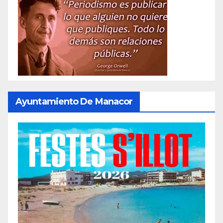
Ayuntamiento De Manacor