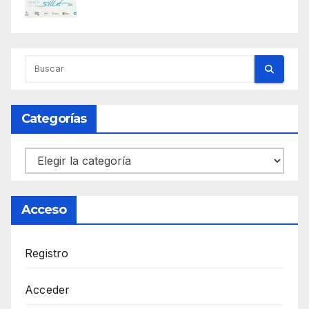
Categorías
Categorías
Acceso
Registro
Acceder