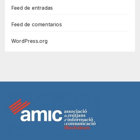
Feed de entradas
Feed de comentarios
WordPress.org