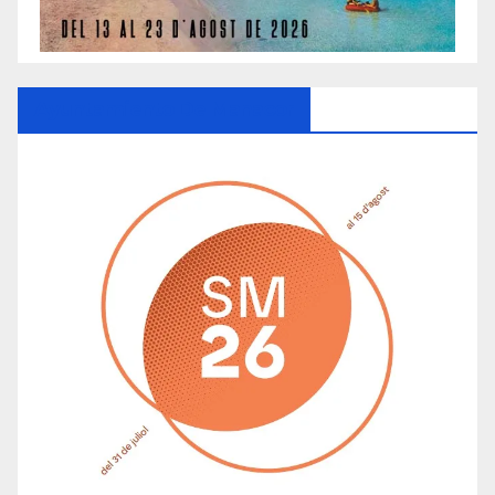
Ayuntamiento De Manacor