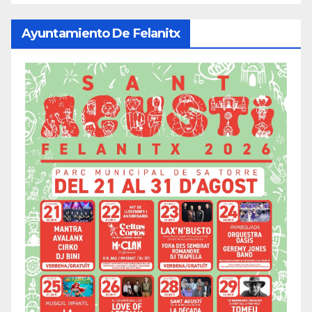
Ayuntamiento De Felanitx