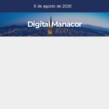
Saltar
6 de agosto de 2026
al
contenido
Digital Manacor