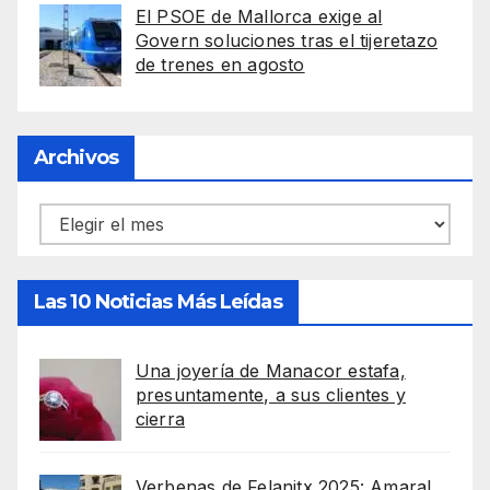
El PSOE de Mallorca exige al
Govern soluciones tras el tijeretazo
de trenes en agosto
Archivos
Archivos
Las 10 Noticias Más Leídas
Una joyería de Manacor estafa,
presuntamente, a sus clientes y
cierra
Verbenas de Felanitx 2025: Amaral,