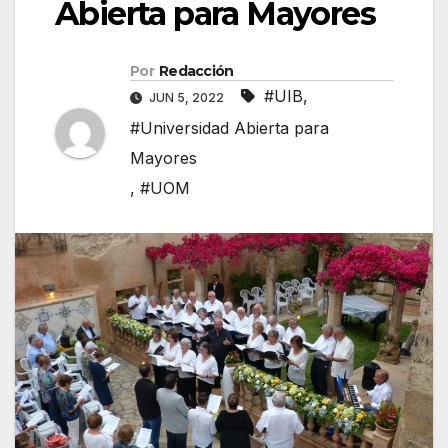
Abierta para Mayores
Por
Redacción
#UIB
,
JUN 5, 2022
#Universidad Abierta para
Mayores
,
#UOM