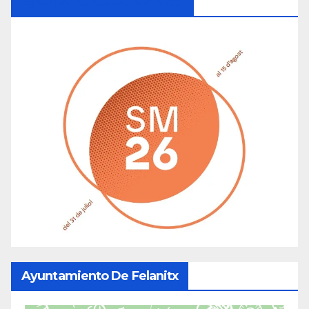
Ayuntamiento De Manacor
Ayuntamiento De Felanitx