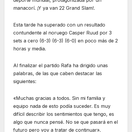
deporte mundial, protagonizada por un
manacorí. ¡Y ya van 22 Grand Slam!.
Esta tarde ha superado con un resultado
contundente al noruego Casper Ruud por 3
sets a cero (6-3) (6-3) (6-0) en poco más de 2
horas y media.
Al finalizar el partido Rafa ha dirigido unas
palabras, de las que caben destacar las
siguientes:
«Muchas gracias a todos. Sin mi familia y
equipo nada de esto podía suceder. Es muy
difícil describir los sentimientos que tengo, es
algo que nunca pensé. No se que pasará en el
futuro pero voy a tratar de continuar».