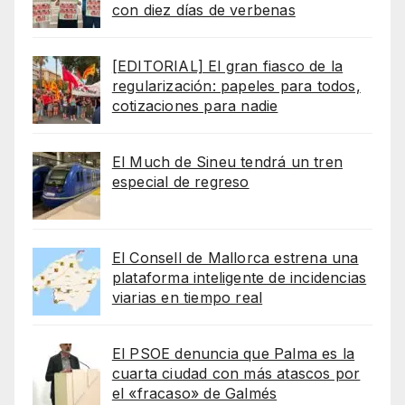
con diez días de verbenas
[EDITORIAL] El gran fiasco de la
regularización: papeles para todos,
cotizaciones para nadie
El Much de Sineu tendrá un tren
especial de regreso
El Consell de Mallorca estrena una
plataforma inteligente de incidencias
viarias en tiempo real
El PSOE denuncia que Palma es la
cuarta ciudad con más atascos por
el «fracaso» de Galmés