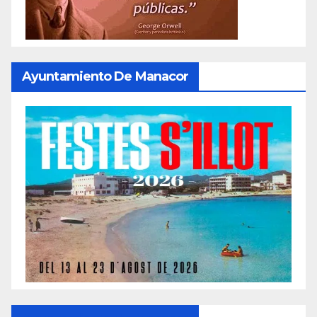
Ayuntamiento De Manacor