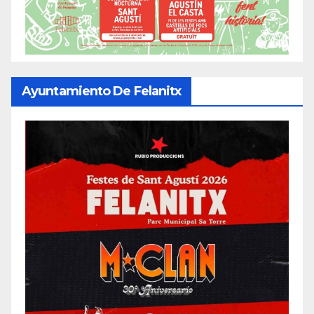
Ayuntamiento De Felanitx