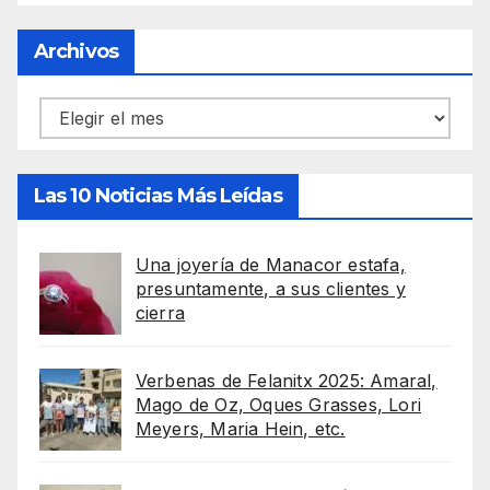
Archivos
Archivos
Las 10 Noticias Más Leídas
Una joyería de Manacor estafa,
presuntamente, a sus clientes y
cierra
Verbenas de Felanitx 2025: Amaral,
Mago de Oz, Oques Grasses, Lori
Meyers, Maria Hein, etc.