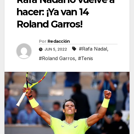
hacer: ¡Ya van 14
Roland Garros!
Por
Redacción
#Rafa Nadal
,
JUN 5, 2022
#Roland Garros
,
#Tenis