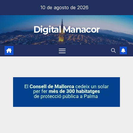
Saltar
10 de agosto de 2026
al
contenido
Digital Manacor