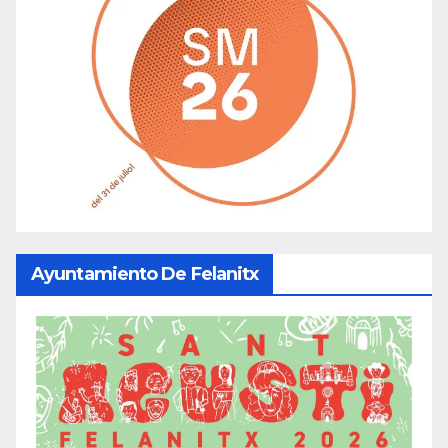
Ayuntamiento De Felanitx