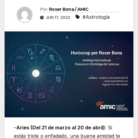
Por
Roser Bona / AMIC
#Astrología
JUN 17, 2022
–
Aries (Del 21 de marzo al 20 de abril)
: Si
estás triste o enfadado, una buena amistad te