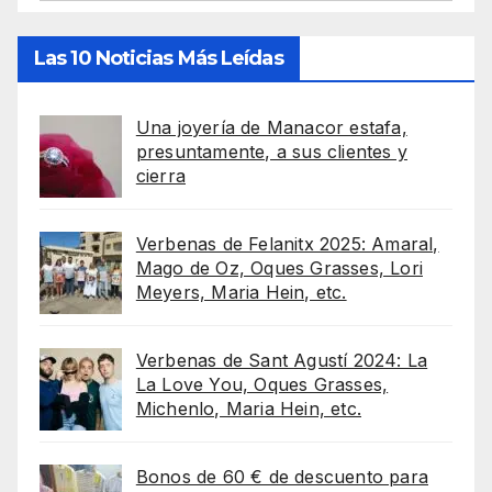
Las 10 Noticias Más Leídas
Una joyería de Manacor estafa,
presuntamente, a sus clientes y
cierra
Verbenas de Felanitx 2025: Amaral,
Mago de Oz, Oques Grasses, Lori
Meyers, Maria Hein, etc.
Verbenas de Sant Agustí 2024: La
La Love You, Oques Grasses,
Michenlo, Maria Hein, etc.
Bonos de 60 € de descuento para