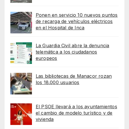
Ponen en servicio 10 nuevos puntos
de recarga de vehículos eléctricos
en el Hospital de Inca
La Guardia Civil abre la denuncia
telemática a los ciudadanos
europeos
Las bibliotecas de Manacor rozan
los 18.000 usuarios
El PSOE llevará a los ayuntamientos
el cambio de modelo turístico y de
vivienda