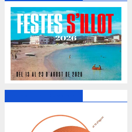
Ayuntamiento De Manacor