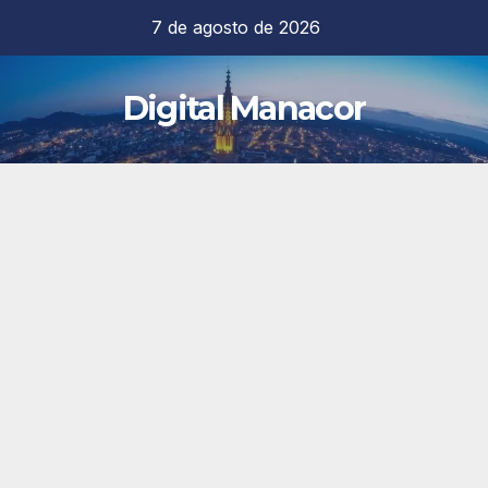
Saltar
7 de agosto de 2026
al
contenido
Digital Manacor