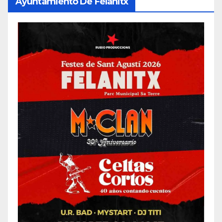
Ayuntamiento De Felanitx