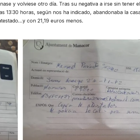
nase y volviese otro día. Tras su negativa a irse sin tener e
e las 13:30 horas, según nos ha indicado, abandonaba la cas
 atestado…y con 21,19 euros menos.