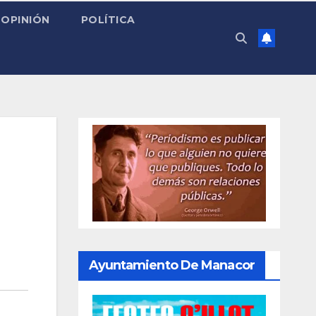
OPINIÓN
POLÍTICA
Ayuntamiento De Manacor