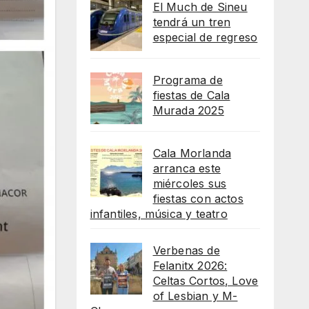
El Much de Sineu
tendrá un tren
especial de regreso
Programa de
fiestas de Cala
Murada 2025
Cala Morlanda
arranca este
miércoles sus
fiestas con actos
infantiles, música y teatro
Verbenas de
Felanitx 2026:
Celtas Cortos, Love
of Lesbian y M-