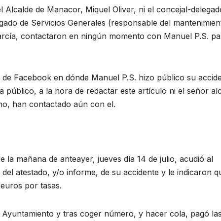
l Alcalde de Manacor, Miquel Oliver, ni el concejal-delegad
legado de Servicios Generales (responsable del mantenimien
 García, contactaron en ningún momento con Manuel P.S. pa
po de Facebook en dónde Manuel P.S. hizo público su accid
 público, a la hora de redactar este artículo ni el señor al
rno, han contactado aún con el.
 la mañana de anteayer, jueves día 14 de julio, acudió al
 del atestado, y/o informe, de su accidente y le indicaron q
 euros por tasas.
al Ayuntamiento y tras coger número, y hacer cola, pagó la