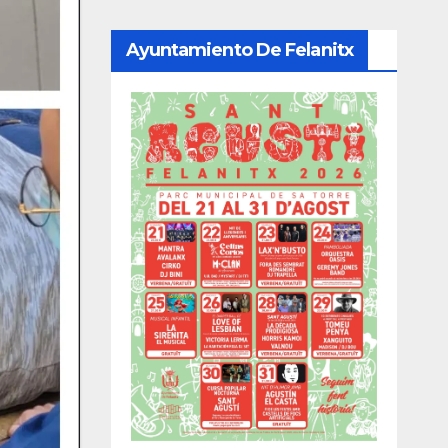
Ayuntamiento De Felanitx