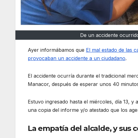
De un accidente ocurrid
Ayer informábamos que
El mal estado de las c
provocaban un accidente a un ciudadano
.
El accidente ocurría durante el tradicional mer
Manacor, después de esperar unos 40 minutos 
Estuvo ingresado hasta el miércoles, día 13, y al
una copia del informe y/o atestado que los age
La empatía del alcalde, y sus c