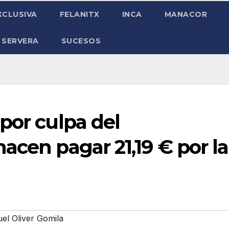
XCLUSIVA
FELANITX
INCA
MANACOR
 SERVERA
SUCESOS
por culpa del
acen pagar 21,19 € por la
el Oliver Gomila