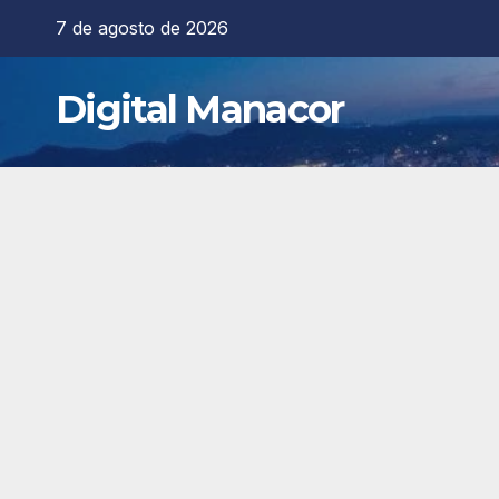
Saltar
7 de agosto de 2026
al
contenido
Digital Manacor