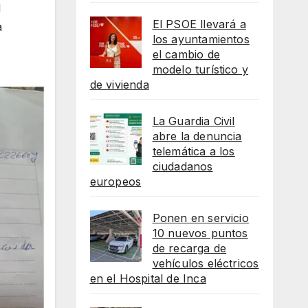
l
El PSOE llevará a
a
los ayuntamientos
el cambio de
modelo turístico y
de vivienda
La Guardia Civil
abre la denuncia
telemática a los
ciudadanos
europeos
Ponen en servicio
10 nuevos puntos
de recarga de
vehículos eléctricos
en el Hospital de Inca