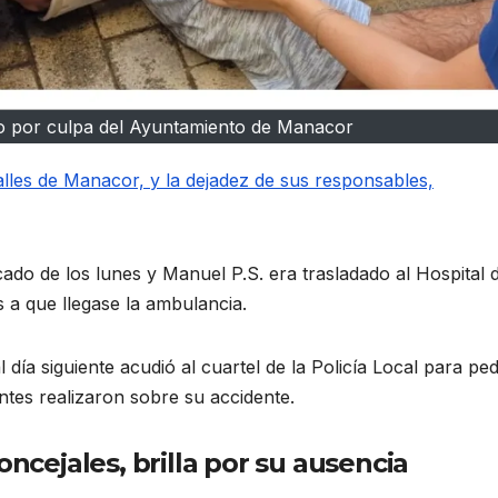
o por culpa del Ayuntamiento de Manacor
alles de Manacor, y la dejadez de sus responsables,
cado de los lunes y Manuel P.S. era trasladado al Hospital 
a que llegase la ambulancia.
 día siguiente acudió al cuartel de la Policía Local para ped
ntes realizaron sobre su accidente.
oncejales, brilla por su ausencia