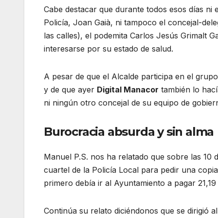
Cabe destacar que durante todos esos días ni e
Policía, Joan Gaià, ni tampoco el concejal-de
las calles), el podemita Carlos Jesús Grimalt
interesarse por su estado de salud.
A pesar de que el Alcalde participa en el gru
y de que ayer
Digital Manacor
también lo hacía
ni ningún otro concejal de su equipo de gobie
Burocracia absurda y sin alma
Manuel P.S. nos ha relatado que sobre las 10 de
cuartel de la Policía Local para pedir una copia
primero debía ir al Ayuntamiento a pagar 21,19
Continúa su relato diciéndonos que se dirigió 