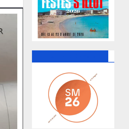
Ayuntamiento De Manacor