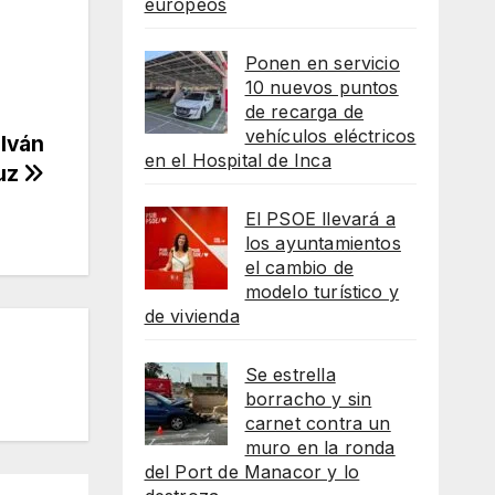
europeos
Ponen en servicio
10 nuevos puntos
de recarga de
vehículos eléctricos
 Iván
en el Hospital de Inca
luz
El PSOE llevará a
los ayuntamientos
el cambio de
modelo turístico y
de vivienda
Se estrella
borracho y sin
carnet contra un
muro en la ronda
del Port de Manacor y lo