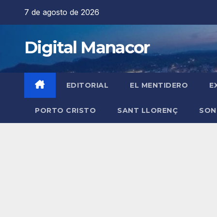
Saltar
7 de agosto de 2026
al
contenido
Digital Manacor
EDITORIAL
EL MENTIDERO
E
PORTO CRISTO
SANT LLORENÇ
SON