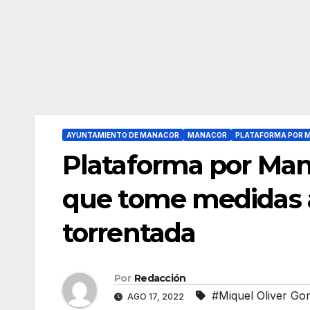
AYUNTAMIENTO DE MANACOR
MANACOR
PLATAFORMA POR 
Plataforma por Man
que tome medidas a
torrentada
Por
Redacción
#Miquel Oliver Go
AGO 17, 2022