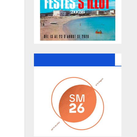
Ayuntamiento De Manacor