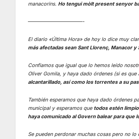
manacorins.
Ho tengui mòlt present senyor bat
———————————-
El diario «Última Hora» de hoy lo dice muy clar
más afectadas sean Sant Llorenç, Manacor y
Confiamos que igual que lo hemos leído nosotr
Oliver Gomila, y haya dado órdenes (si es que
alcantarillado, así como los torrentes a su pa
También esperamos que haya dado órdenes para 
municipal y esperamos que
todos estén limpio
haya comunicado al Govern balear para que l
Se pueden perdonar muchas cosas pero no lo qu