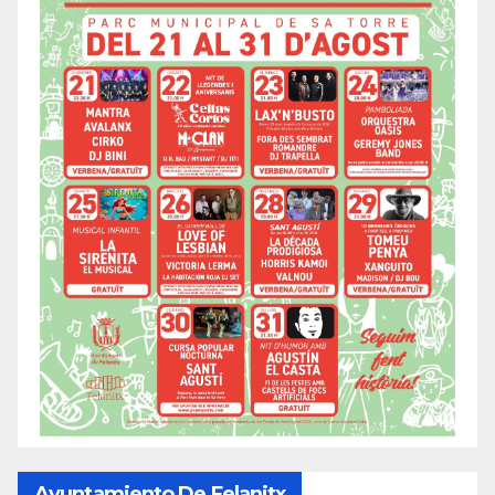
Ayuntamiento De Felanitx