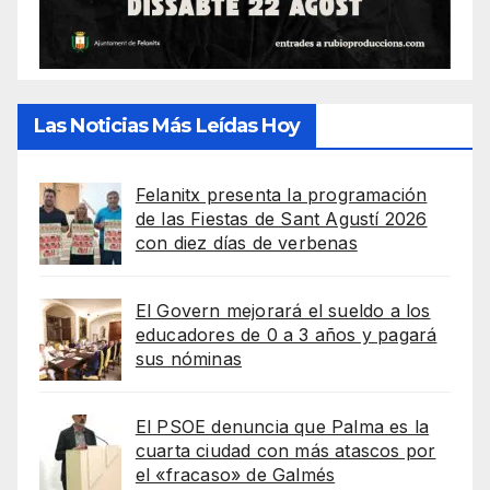
Las Noticias Más Leídas Hoy
Felanitx presenta la programación
de las Fiestas de Sant Agustí 2026
con diez días de verbenas
El Govern mejorará el sueldo a los
educadores de 0 a 3 años y pagará
sus nóminas
El PSOE denuncia que Palma es la
cuarta ciudad con más atascos por
el «fracaso» de Galmés