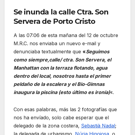
Se inunda la calle Ctra. Son
Servera de Porto Cristo
A las 07:06 de esta mañana del 12 de octubre
M.R.C. nos enviaba un nuevo e-mail y
denunciaba textualmente que
«
Seguimos
como siempre,calle/ ctra. Son Servera, el
Manhattan con la terraza flotando, agua
dentro del local, nosotros hasta el primer
peldaño de la escalera y el Bio-Gimnas
inaugura la piscina (esto último es ironía)
«.
Con esas palabras, más las 2 fotografías que
nos ha envíado, solo cabe esperar que el
delegado de la zona costera,
Sebastià Nadal
;
la delegada de urbanismo,
Núria Hinojosa
, o