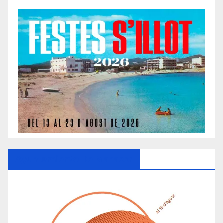
Ayuntamiento De Manacor