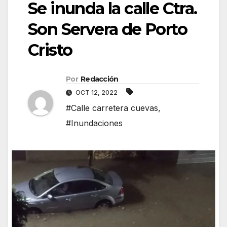
Se inunda la calle Ctra.
Son Servera de Porto
Cristo
Por
Redacción
OCT 12, 2022
#Calle carretera cuevas
,
#Inundaciones