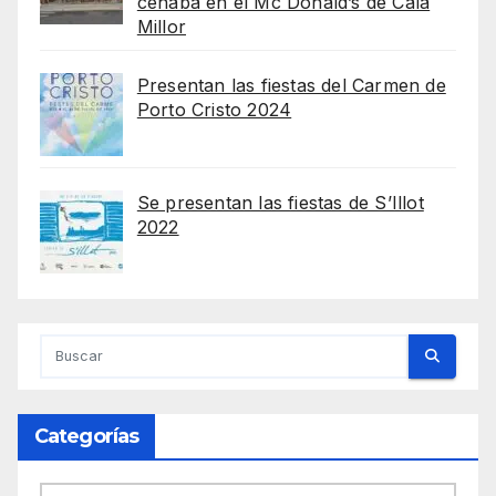
cenaba en el Mc Donald’s de Cala
Millor
Presentan las fiestas del Carmen de
Porto Cristo 2024
Se presentan las fiestas de S’Illot
2022
Categorías