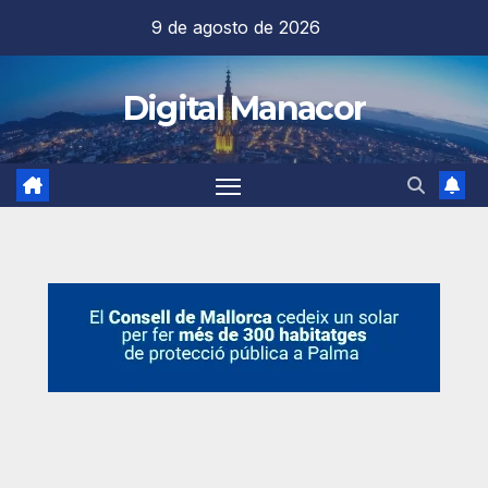
Saltar
9 de agosto de 2026
al
contenido
Digital Manacor