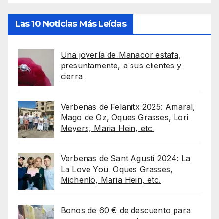
Las 10 Noticias Más Leídas
Una joyería de Manacor estafa,
presuntamente, a sus clientes y
cierra
Verbenas de Felanitx 2025: Amaral,
Mago de Oz, Oques Grasses, Lori
Meyers, Maria Hein, etc.
Verbenas de Sant Agustí 2024: La
La Love You, Oques Grasses,
Michenlo, Maria Hein, etc.
Bonos de 60 € de descuento para