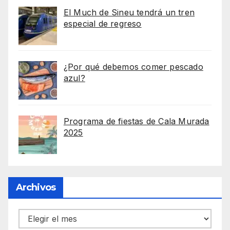
El Much de Sineu tendrá un tren
especial de regreso
¿Por qué debemos comer pescado
azul?
Programa de fiestas de Cala Murada
2025
Archivos
Archivos