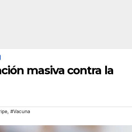
ción masiva contra la
ipe
,
#Vacuna