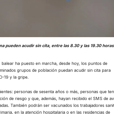
a pueden acudir sin cita, entre las 8.30 y las 19.30 horas,
 balear ha puesto en marcha, desde hoy, los puntos de
minados grupos de población puedan acudir sin cita para
-19 y la gripe.
uientes: personas de sesenta años o más, personas que te
ción de riesgo y que, además, hayan recibido el SMS de av
zadas. También podrán ser vacunados los trabajadores sanit
imaria, en la atención hospitalaria o en las residencias de