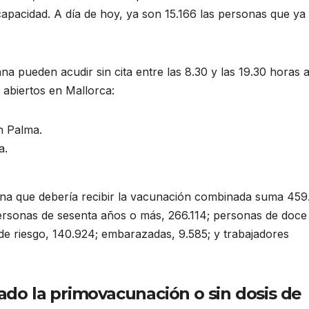
capacidad. A día de hoy, ya son 15.166 las personas que ya
na pueden acudir sin cita entre las 8.30 y las 19.30 horas 
 abiertos en Mallorca:
n Palma.
a.
iana que debería recibir la vacunación combinada suma 459
personas de sesenta años o más, 266.114; personas de doce
e riesgo, 140.924; embarazadas, 9.585; y trabajadores
do la primovacunación o sin dosis de