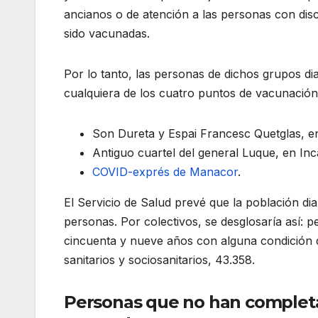
ancianos o de atención a las personas con dis
sido vacunadas.
Por lo tanto, las personas de dichos grupos dia
cualquiera de los cuatro puntos de vacunación
Son Dureta y Espai Francesc Quetglas, e
Antiguo cuartel del general Luque, en Inc
COVID-exprés de Manacor
.
El Servicio de Salud prevé que la población d
personas. Por colectivos, se desglosaría así: 
cincuenta y nueve años con alguna condición d
sanitarios y sociosanitarios, 43.358.
Personas que no han completa