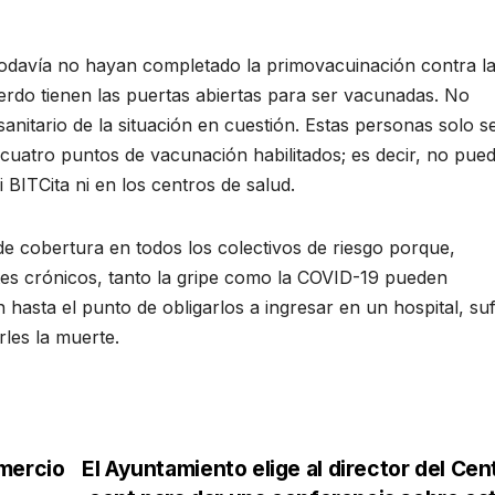
todavía no hayan completado la primovacuinación contra l
erdo tienen las puertas abiertas para ser vacunadas. No
sanitario de la situación en cuestión. Estas personas solo s
s cuatro puntos de vacunación habilitados; es decir, no pue
BITCita ni en los centros de salud.
 de cobertura en todos los colectivos de riesgo porque,
ntes crónicos, tanto la gripe como la COVID-19 pueden
sta el punto de obligarlos a ingresar en un hospital, suf
les la muerte.
omercio
El Ayuntamiento elige al director del Cen