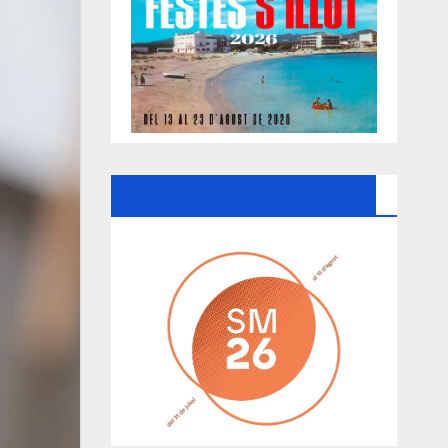
Ayuntamiento De Manacor