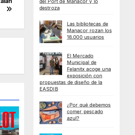
talán
del Port de Manacor y lo
destroza
Las bibliotecas de
Manacor rozan los
18.000 usuarios
El Mercado
Municipal de
Felanitx acoge una
exposición con
propuestas de diseño de la
EASDIB
¿Por qué debemos
comer pescado
azul?