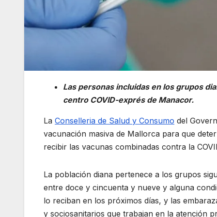
Las personas incluidas en los grupos dian
centro COVID-exprés de Manacor.
La
Conselleria de Salud y Consumo
del Govern
vacunación masiva de Mallorca para que deter
recibir las vacunas combinadas contra la COVID
La población diana pertenece a los grupos sig
entre doce y cincuenta y nueve y alguna condi
lo reciban en los próximos días, y las embara
y sociosanitarios que trabajan en la atención pr