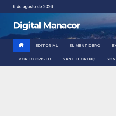
Saltar
6 de agosto de 2026
al
contenido
Digital Manacor
EDITORIAL
EL MENTIDERO
E
PORTO CRISTO
SANT LLORENÇ
SON