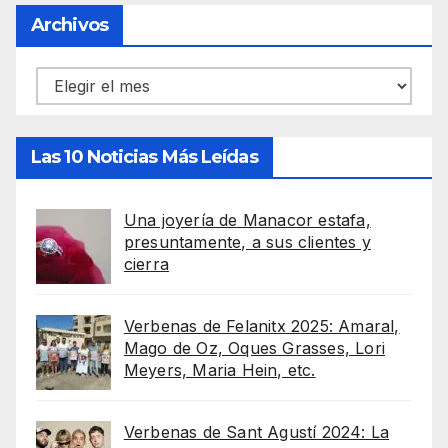
Archivos
Archivos
Las 10 Noticias Más Leídas
Una joyería de Manacor estafa,
presuntamente, a sus clientes y
cierra
Verbenas de Felanitx 2025: Amaral,
Mago de Oz, Oques Grasses, Lori
Meyers, Maria Hein, etc.
Verbenas de Sant Agustí 2024: La