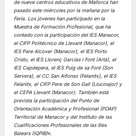
de nueve centros educativos de Mallorca han
pasado este miércoles por la mañana por la
Feria. Los jóvenes han participado en la
Muestra de Formación Profesional, que ha
contado con la participación del IES Manacor,
el CIFP Politécnico de Llevant (Manacor), el
IES Pare Alcover (Manacor), el IES Porto
Cristo, el IES Llorenç Garcías i Font (Artà), el
IES Capdepera, el IES Puig de sa Font (Son
Servera), el CC San Alfonso (Felanitx), el IES
Felanitx, el CIFP Pere de Son Gall (Llucmajor) y
el CEPA Llevant (Manacor). También está
prevista la participación del Punto de
Orientación Académica y Profesional (POAP)
Territorial de Manacor y del Instituto de las
Cualificaciones Profesionales de las Illes
Balears (IQPIB)
«.