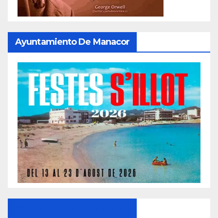
Ayuntamiento De Manacor
Ayuntamiento De Manacor