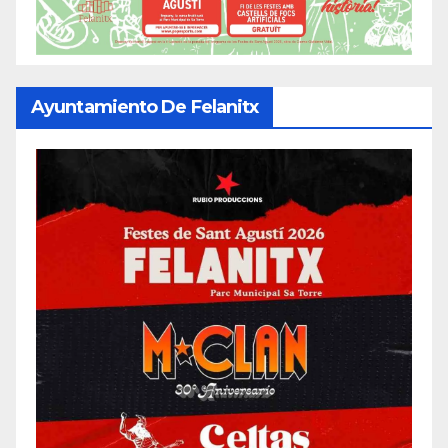
Ayuntamiento De Felanitx