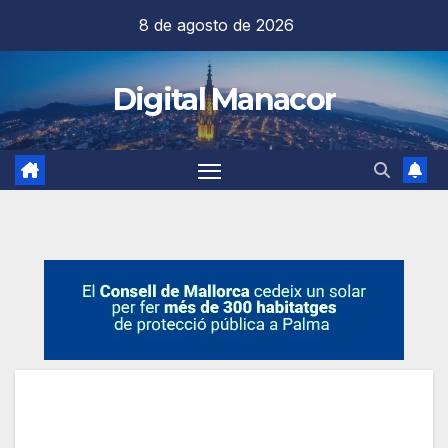
Saltar
8 de agosto de 2026
al
contenido
Digital Manacor