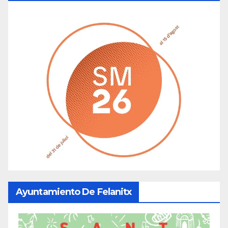
Ayuntamiento De Felanitx