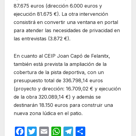
87.675 euros (dirección 6.000 euros y
ejecución 81.675 €). La otra intervención
consistirá en convertir una ventana en portal
para atender las necesidades de privacidad en
las entrevistas (3.872 €).
En cuanto al CEIP Joan Capó de Felanitx,
también está prevista la ampliación de la
cobertura de la pista deportiva, con un
presupuesto total de 336.798,14 euros
(proyecto y dirección: 16.709,02 € y ejecución
de la obra 320.089,14 €) y además se
destinarán 18.150 euros para construir una
nueva zona lúdica en el patio.
F
T
E
W
T
C