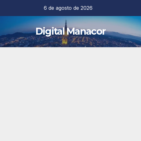
Saltar
6 de agosto de 2026
al
contenido
Digital Manacor