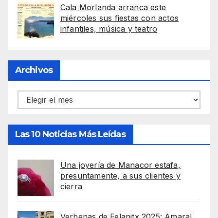
Cala Morlanda arranca este
miércoles sus fiestas con actos
infantiles, música y teatro
Archivos
Archivos
Las 10 Noticias Más Leídas
Una joyería de Manacor estafa,
presuntamente, a sus clientes y
cierra
Verbenas de Felanitx 2025: Amaral,