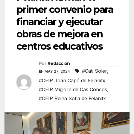
primer convenio para
financiar y ejecutar
obras de mejora en
centros educativos
Por
Redacción
#Cati Soler
,
MAY 27, 2024
#CEIP Joan Capó de Felanitx
,
#CEIP Migjorn de Cas Concos
,
#CEIP Reina Sofia de Felanitx