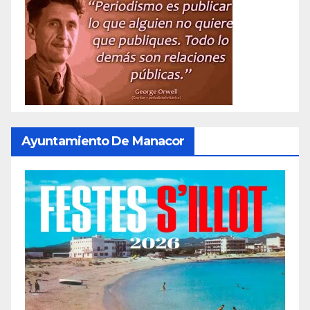
Ayuntamiento De Manacor