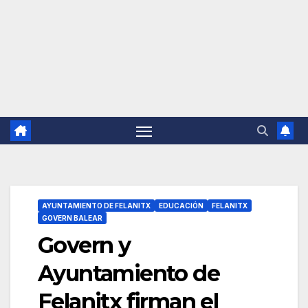
AYUNTAMIENTO DE FELANITX
EDUCACIÓN
FELANITX
GOVERN BALEAR
Govern y
Ayuntamiento de
Felanitx firman el