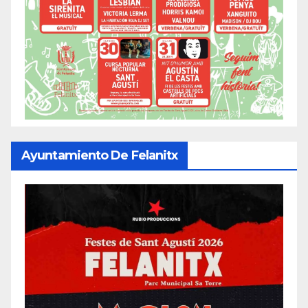
Ayuntamiento De Felanitx