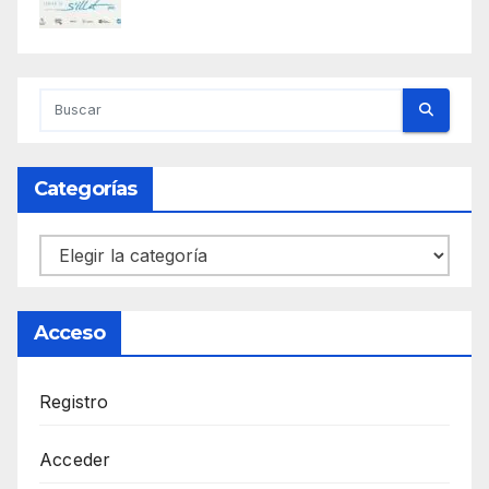
Categorías
Categorías
Acceso
Registro
Acceder