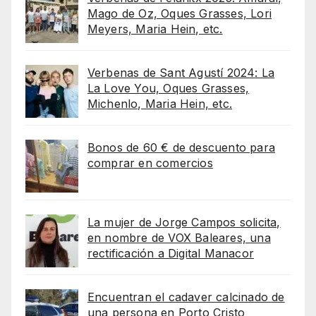
Mago de Oz, Oques Grasses, Lori
Meyers, Maria Hein, etc.
Verbenas de Sant Agustí 2024: La
La Love You, Oques Grasses,
Michenlo, Maria Hein, etc.
Bonos de 60 € de descuento para
comprar en comercios
La mujer de Jorge Campos solicita,
en nombre de VOX Baleares, una
rectificación a Digital Manacor
Encuentran el cadaver calcinado de
una persona en Porto Cristo