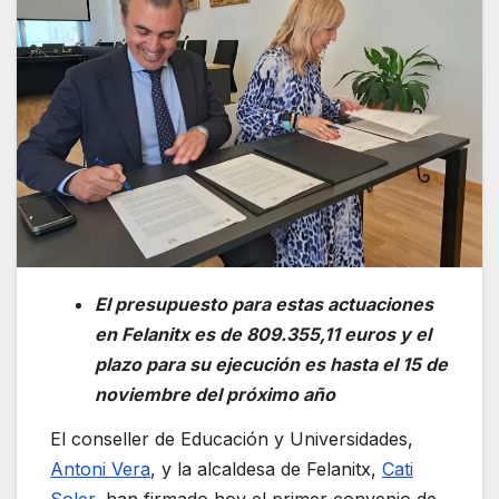
El presupuesto para estas actuaciones
en Felanitx es de 809.355,11 euros y el
plazo para su ejecución es hasta el 15 de
noviembre del próximo año
El conseller de Educación y Universidades,
Antoni Vera
, y la alcaldesa de Felanitx,
Cati
Soler
, han firmado hoy el primer convenio de