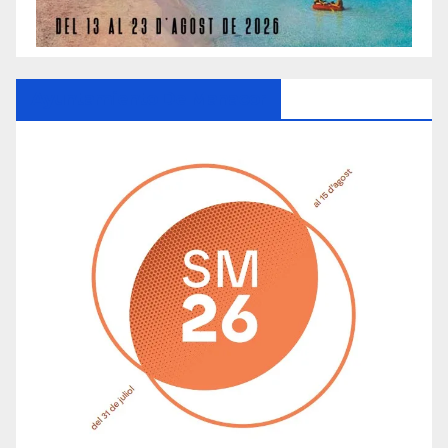
Ayuntamiento De Manacor