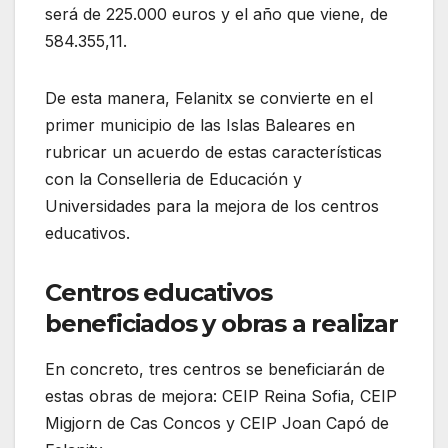
será de 225.000 euros y el año que viene, de
584.355,11.
De esta manera, Felanitx se convierte en el
primer municipio de las Islas Baleares en
rubricar un acuerdo de estas características
con la Conselleria de Educación y
Universidades para la mejora de los centros
educativos.
Centros educativos
beneficiados y obras a realizar
En concreto, tres centros se beneficiarán de
estas obras de mejora: CEIP Reina Sofia, CEIP
Migjorn de Cas Concos y CEIP Joan Capó de