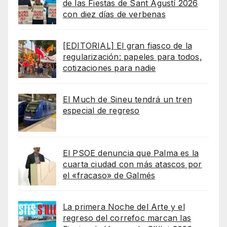
de las Fiestas de Sant Agustí 2026
con diez días de verbenas
[EDITORIAL] El gran fiasco de la
regularización: papeles para todos,
cotizaciones para nadie
El Much de Sineu tendrá un tren
especial de regreso
El PSOE denuncia que Palma es la
cuarta ciudad con más atascos por
el «fracaso» de Galmés
La primera Noche del Arte y el
regreso del correfoc marcan las