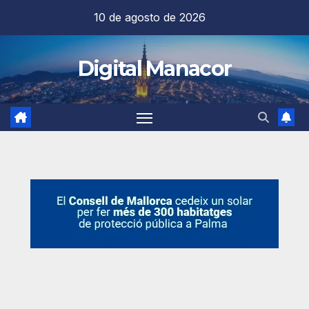
Saltar
10 de agosto de 2026
al
contenido
Digital Manacor