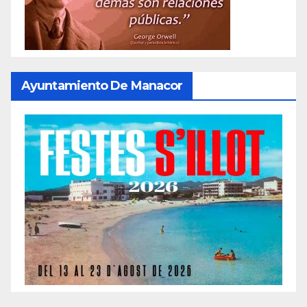
Ayuntamiento De Manacor