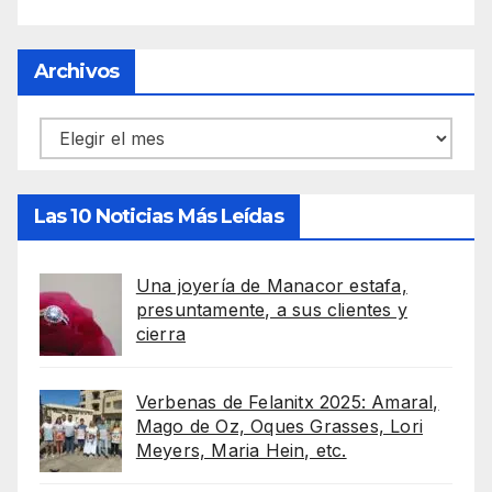
Archivos
Archivos
Las 10 Noticias Más Leídas
Una joyería de Manacor estafa,
presuntamente, a sus clientes y
cierra
Verbenas de Felanitx 2025: Amaral,
Mago de Oz, Oques Grasses, Lori
Meyers, Maria Hein, etc.