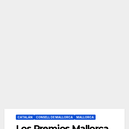
CATALÁN
CONSELL DE MALLORCA
MALLORCA
Los Premios Mallorca