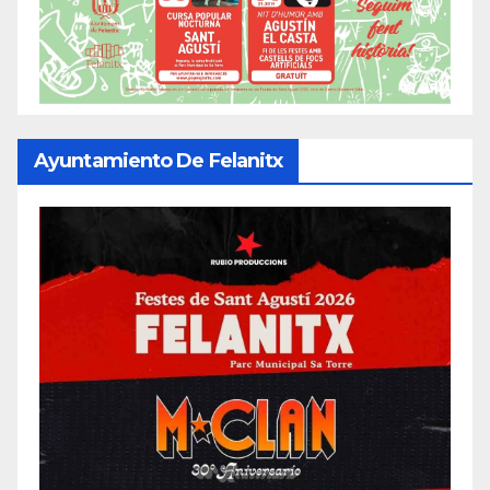
Ayuntamiento De Felanitx