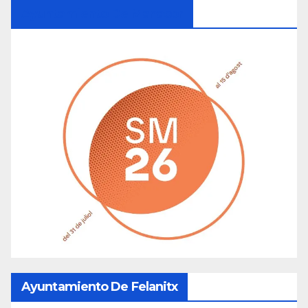
Ayuntamiento De Manacor
Ayuntamiento De Felanitx