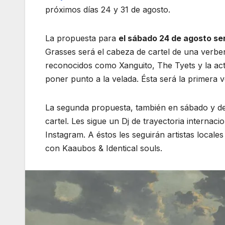
próximos días 24 y 31 de agosto.
La propuesta para
el sábado 24 de agosto se
Grasses será el cabeza de cartel de una verb
reconocidos como Xanguito, The Tyets y la actu
poner punto a la velada. Ésta será la primera 
La segunda propuesta, también en sábado y d
cartel. Les sigue un Dj de trayectoria interna
Instagram. A éstos les seguirán artistas locale
con Kaaubos & Identical souls.