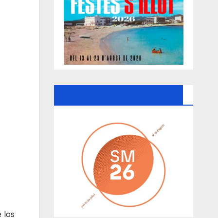
Ayuntamiento De Manacor
 los