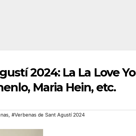
ustí 2024: La La Love Yo
enlo, Maria Hein, etc.
enas
,
#Verbenas de Sant Agustí 2024