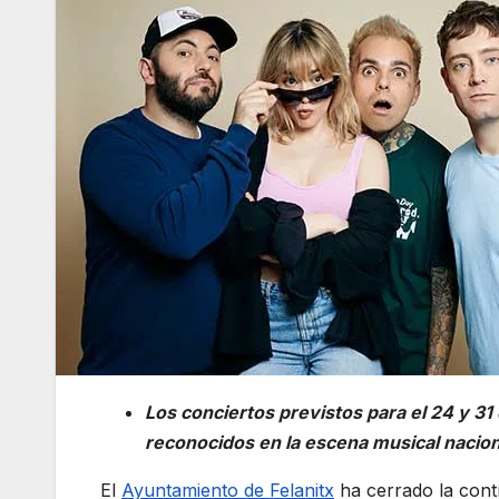
Los conciertos previstos para el 24 y 3
reconocidos en la escena musical naciona
El
Ayuntamiento de Felanitx
ha cerrado la contr