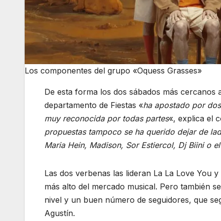
Los componentes del grupo «Oquess Grasses»
De esta forma los dos sábados más cercanos a 
departamento de Fiestas «
ha apostado por dos 
muy reconocida por todas partes
«, explica el
propuestas tampoco se ha querido dejar de lad
Maria Hein, Madison, Sor Estiercol, Dj Biini o e
Las dos verbenas las lideran La La Love You y
más alto del mercado musical. Pero también s
nivel y un buen número de seguidores, que se
Agustín.