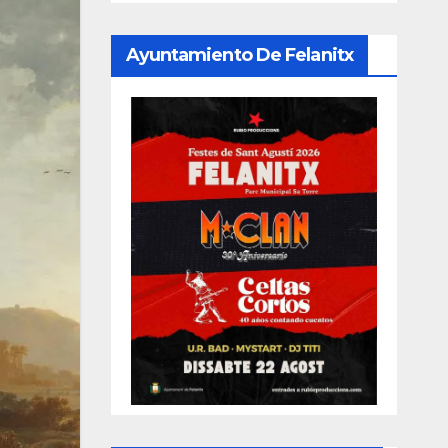
Ayuntamiento De Felanitx