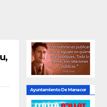
u,
Ayuntamiento De Manacor