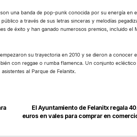
son una banda de pop-punk conocida por su energía en e
público a través de sus letras sinceras y melodías pegadiz
es de éxito y han ganado numerosos premios, incluido el
empezaron su trayectoria en 2010 y se dieron a conocer 
mbién con reggae o rumba flamenca. Un conjunto ecléctico
 asistentes al Parque de Felanitx.
ara
El Ayuntamiento de Felanitx regala 4
euros en vales para comprar en comerc