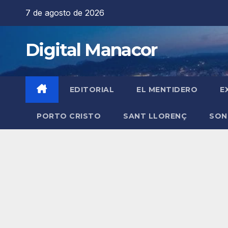
Saltar
7 de agosto de 2026
al
contenido
Digital Manacor
EDITORIAL
EL MENTIDERO
E
PORTO CRISTO
SANT LLORENÇ
SON