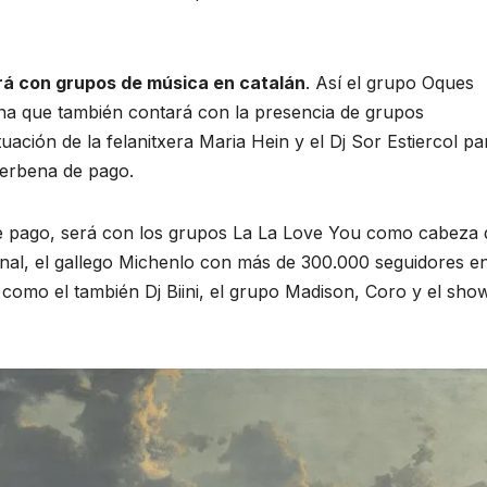
rá con grupos de música en catalán
. Así el grupo Oques
ena que también contará con la presencia de grupos
ación de la felanitxera Maria Hein y el Dj Sor Estiercol pa
verbena de pago.
e pago, será con los grupos La La Love You como cabeza 
cional, el gallego Michenlo con más de 300.000 seguidores e
s como el también Dj Biini, el grupo Madison, Coro y el sho