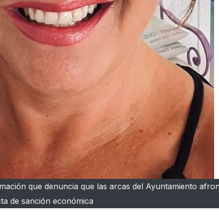
rmación que denuncia que las arcas del Ayuntamiento afro
ta de sanción económica