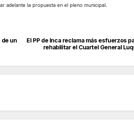
ar adelante la propuesta en el pleno municipal.
n de un
El PP de Inca reclama más esfuerzos p
rehabilitar el Cuartel General Lu