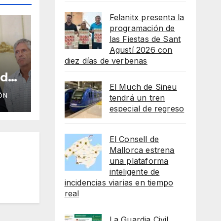
Felanitx presenta la
programación de
las Fiestas de Sant
Agustí 2026 con
diez días de verbenas
 de
El Much de Sineu
ÓN
tendrá un tren
especial de regreso
El Consell de
Mallorca estrena
una plataforma
inteligente de
incidencias viarias en tiempo
real
La Guardia Civil