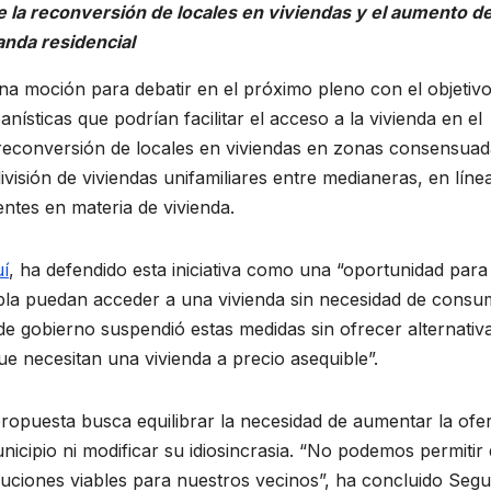
 la reconversión de locales en viviendas y el aumento d
anda residencial
na moción para debatir en el próximo pleno con el objetiv
ísticas que podrían facilitar el acceso a la vivienda en el
 reconversión de locales en viviendas en zonas consensuad
división de viviendas unifamiliares entre medianeras, en líne
ntes en materia de vivienda.
í
, ha defendido esta iniciativa como una “oportunidad para
 Pobla puedan acceder a una vivienda sin necesidad de consu
 de gobierno suspendió estas medidas sin ofrecer alternativa
ue necesitan una vivienda a precio asequible”.
ropuesta busca equilibrar la necesidad de aumentar la ofe
municipio ni modificar su idiosincrasia. “No podemos permitir
luciones viables para nuestros vecinos”, ha concluido Segu