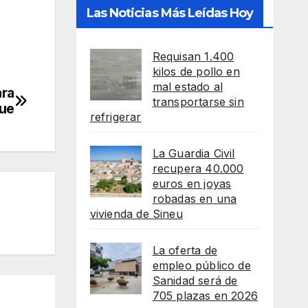
Las Noticias Más Leídas Hoy
Requisan 1.400
kilos de pollo en
mal estado al
ara
transportarse sin
que
refrigerar
La Guardia Civil
recupera 40.000
euros en joyas
robadas en una
vivienda de Sineu
La oferta de
empleo público de
Sanidad será de
705 plazas en 2026