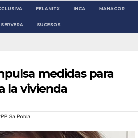
XCLUSIVA
FELANITX
INCA
MANACOR
 SERVERA
SUCESOS
impulsa medidas para
a la vivienda
#PP Sa Pobla