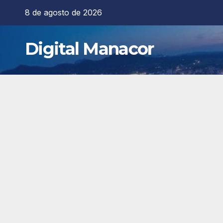
Saltar
8 de agosto de 2026
al
contenido
Digital Manacor