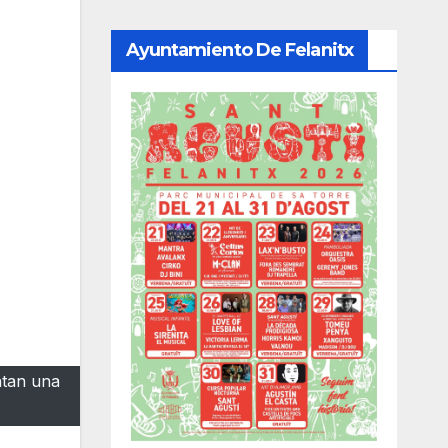
Ayuntamiento De Felanitx
ntan una