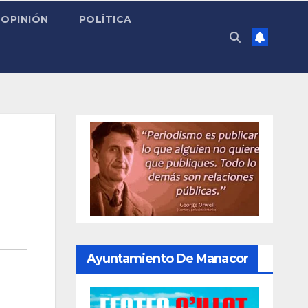
OPINIÓN
POLÍTICA
Ayuntamiento De Manacor