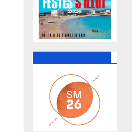
Ayuntamiento De Manacor