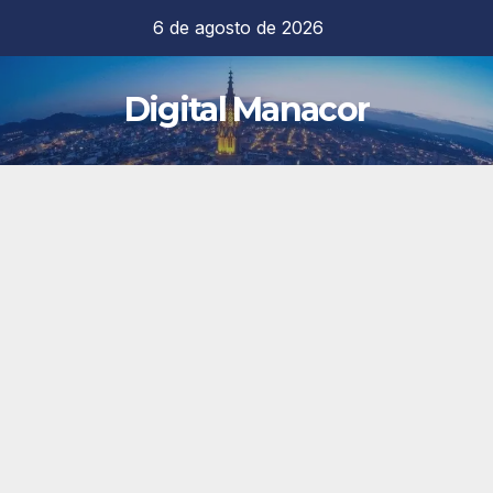
Saltar
6 de agosto de 2026
al
contenido
Digital Manacor