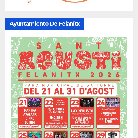
Ayuntamiento De Felanitx