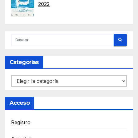
2022
Categorías
Categorías
Acceso
Registro