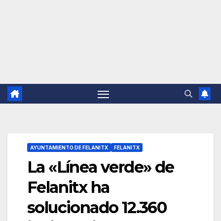
AYUNTAMIENTO DE FELANITX
FELANITX
La «Línea verde» de
Felanitx ha
solucionado 12.360