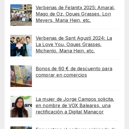
Verbenas de Felanitx 2025: Amaral,
Mago de Oz, Oques Grasses, Lori
Meyers, Maria Hein, etc.
Verbenas de Sant Agustí 2024: La
La Love You, Oques Grasses,
Michenlo, Maria Hein, etc.
Bonos de 60 € de descuento para
comprar en comercios
La mujer de Jorge Campos solicita,
en nombre de VOX Baleares, una
rectificación a Digital Manacor