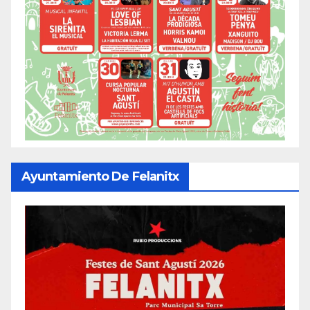
Ayuntamiento De Felanitx