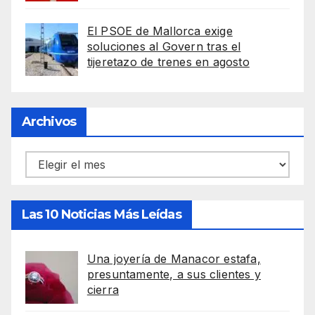
El PSOE de Mallorca exige
soluciones al Govern tras el
tijeretazo de trenes en agosto
Archivos
Archivos
Las 10 Noticias Más Leídas
Una joyería de Manacor estafa,
presuntamente, a sus clientes y
cierra