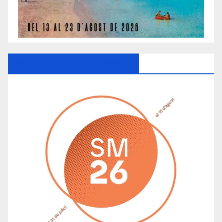
Ayuntamiento De Manacor