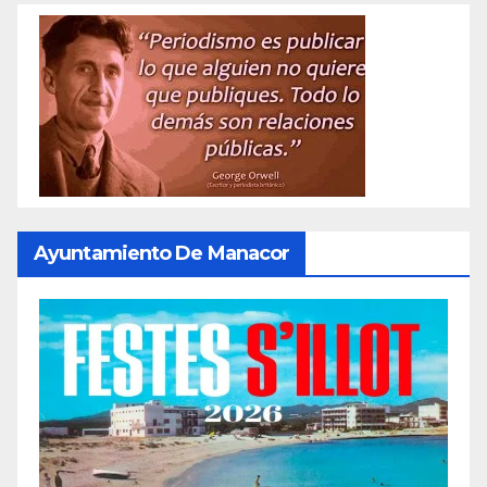
Ayuntamiento De Manacor