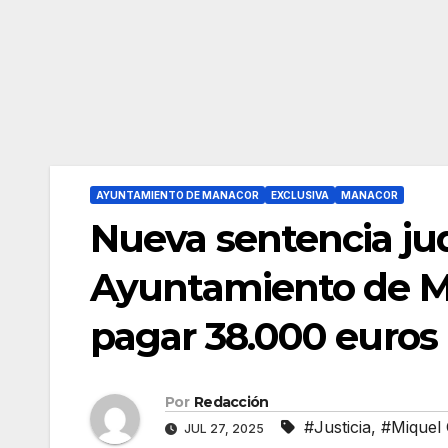
AYUNTAMIENTO DE MANACOR
EXCLUSIVA
MANACOR
Nueva sentencia judi
Ayuntamiento de M
pagar 38.000 euros
Por
Redacción
#Justicia
,
#Miquel 
JUL 27, 2025