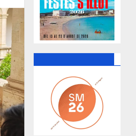
Ayuntamiento De Manacor