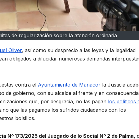
mites de regularización sobre la atención ordinaria
uel Oliver
, así como su desprecio a las leyes y la legalidad
e vean obligados a dilucidar numerosas demandas interpuesta
uestas contra el
Ayuntamiento de Manacor
la Justicia acab
po de gobierno, con su alcalde al frente y en consecuencia
nizaciones que, por desgracia, no las pagan
los políticos 
ino que las pagamos los sufridos ciudadanos con los
tros bolsillos.
ia Nº 173/2025 del Juzgado de lo Social Nº 2 de Palma
, 