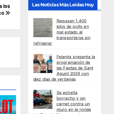
Las Noticias Más Leídas Hoy
a los
ico
Requisan 1.400
kilos de pollo en
mal estado al
transportarse sin
refrigerar
Felanitx presenta la
programación de
las Fiestas de Sant
Agustí 2026 con
diez días de verbenas
Se estrella
borracho y sin
carnet contra un
muro en la ronda