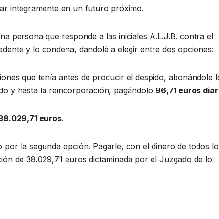
ar integramente en un futuro próximo.
na persona que responde a las iniciales A.L.J.B. contra el
ente y lo condena, dandolé a elegir entre dos opciones:
iones que tenía antes de producir el despido, abonándole l
pido y hasta la reincorporación, pagándolo
96,71 euros diar
38.029,71 euros
.
o por la segunda opción. Pagarle, con el dinero de todos lo
ción de 38.029,71 euros dictaminada por el Juzgado de lo