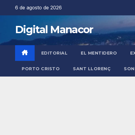
Saltar
6 de agosto de 2026
al
contenido
Digital Manacor
EDITORIAL
EL MENTIDERO
E
PORTO CRISTO
SANT LLORENÇ
SON