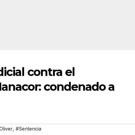
cial contra el
anacor: condenado a
Oliver
,
#Sentencia