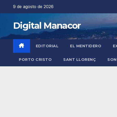
Saltar
9 de agosto de 2026
al
contenido
Digital Manacor
EDITORIAL
EL MENTIDERO
E
PORTO CRISTO
SANT LLORENÇ
SON