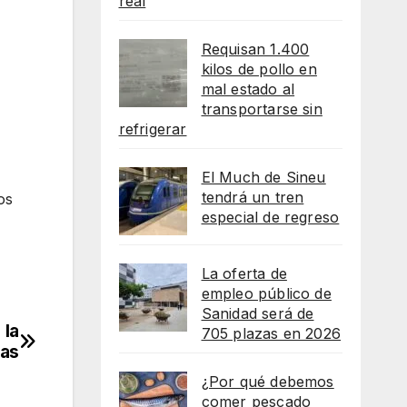
real
Requisan 1.400
kilos de pollo en
mal estado al
transportarse sin
refrigerar
El Much de Sineu
tendrá un tren
os
especial de regreso
La oferta de
empleo público de
Sanidad será de
 la
705 plazas en 2026
las
¿Por qué debemos
comer pescado