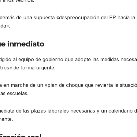
n además de una supuesta «despreocupación del PP hacia la
ada».
ue inmediato
exigido al equipo de gobierno que adopte las medidas necesa
ntros» de forma urgente.
a en marcha de un «plan de choque que revierta la situaci
as escuelas.
ediata de las plazas laborales necesarias y un calendario 
mente.