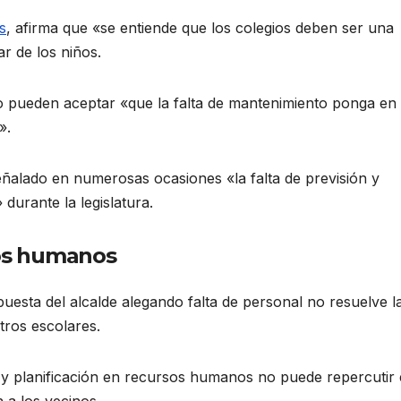
s
, afirma que «se entiende que los colegios deben ser una
ar de los niños.
 pueden aceptar «que la falta de mantenimiento ponga en
».
eñalado en numerosas ocasiones «la falta de previsión y
durante la legislatura.
sos humanos
puesta del alcalde alegando falta de personal no resuelve l
tros escolares.
n y planificación en recursos humanos no puede repercutir 
n a los vecinos.