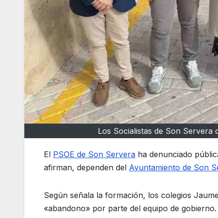
Los Socialistas de Son Servera 
El
PSOE de Son Servera
ha denunciado pública
afirman, dependen del
Ayuntamiento de Son S
Según señala la formación, los colegios Jaume
«abandono» por parte del equipo de gobierno.