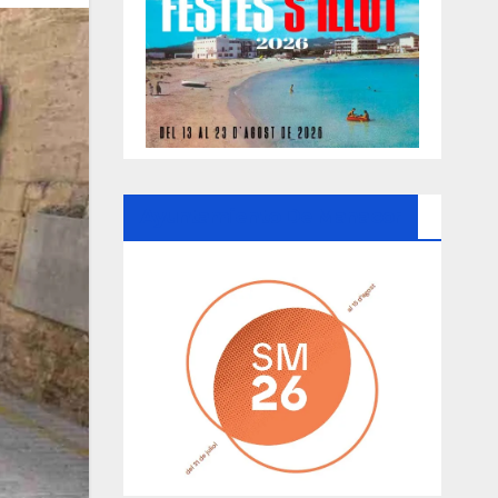
Ayuntamiento De Manacor