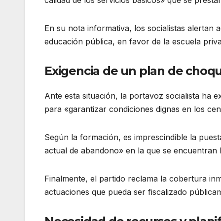
En su nota informativa, los socialistas alerta
educación pública, en favor de la escuela priv
Exigencia de un plan de choq
Ante esta situación, la portavoz socialista ha 
para «garantizar condiciones dignas en los ce
Según la formación, es imprescindible la puest
actual de abandono» en la que se encuentran l
Finalmente, el partido reclama la cobertura inm
actuaciones que pueda ser fiscalizado pública