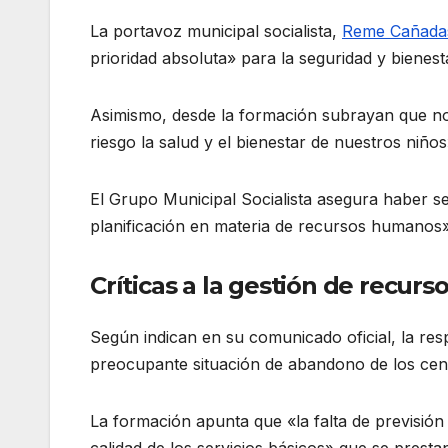
La portavoz municipal socialista,
Reme Cañada
prioridad absoluta» para la seguridad y bienest
Asimismo, desde la formación subrayan que no
riesgo la salud y el bienestar de nuestros niños
El Grupo Municipal Socialista asegura haber s
planificación en materia de recursos humanos» 
Críticas a la gestión de recur
Según indican en su comunicado oficial, la res
preocupante situación de abandono de los cen
La formación apunta que «la falta de previsió
calidad de los servicios básicos» que se presta