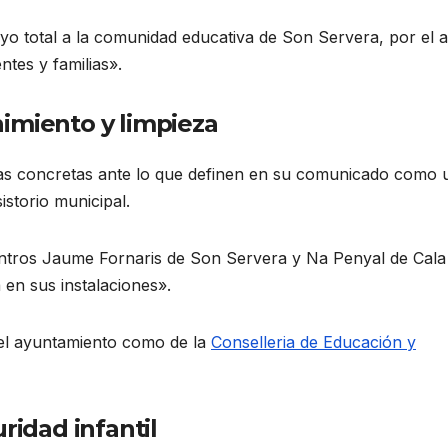
yo total a la comunidad educativa de Son Servera, por el a
tes y familias».
imiento y limpieza
idas concretas ante lo que definen en su comunicado como 
istorio municipal.
entros Jaume Fornaris de Son Servera y Na Penyal de Cala
 en sus instalaciones».
el ayuntamiento como de la
Conselleria d
e
Educación y
ridad infantil