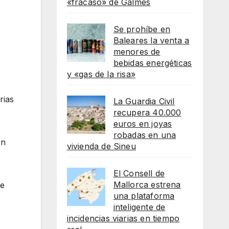
«fracaso» de Galmés
Se prohíbe en
Baleares la venta a
menores de
bebidas energéticas
y «gas de la risa»
rias
La Guardia Civil
recupera 40.000
euros en joyas
robadas en una
ón
vivienda de Sineu
El Consell de
Mallorca estrena
de
una plataforma
inteligente de
incidencias viarias en tiempo