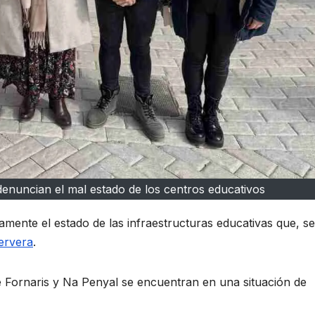
denuncian el mal estado de los centros educativos
mente el estado de las infraestructuras educativas que, s
ervera
.
 Fornaris y Na Penyal se encuentran en una situación de