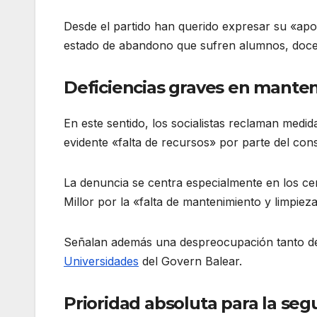
Desde el partido han querido expresar su «apo
estado de abandono que sufren alumnos, docen
Deficiencias graves en manten
En este sentido, los socialistas reclaman med
evidente «falta de recursos» por parte del cons
La denuncia se centra especialmente en los c
Millor por la «falta de mantenimiento y limpieza
Señalan además una despreocupación tanto d
Universidades
del Govern Balear.
Prioridad absoluta para la segu