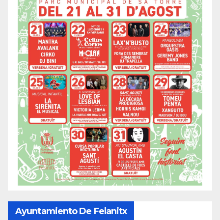
Ayuntamiento De Felanitx