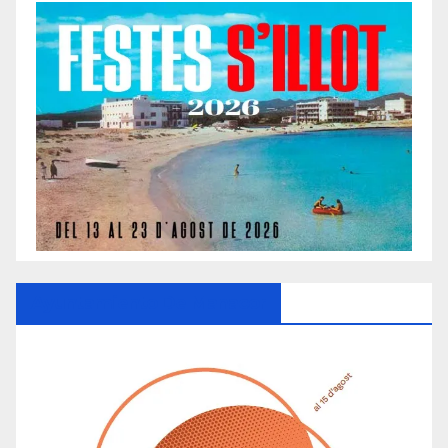
Ayuntamiento De Manacor