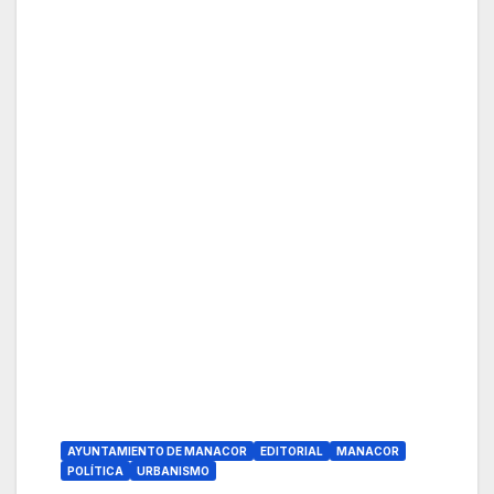
AYUNTAMIENTO DE MANACOR
EDITORIAL
MANACOR
POLÍTICA
URBANISMO