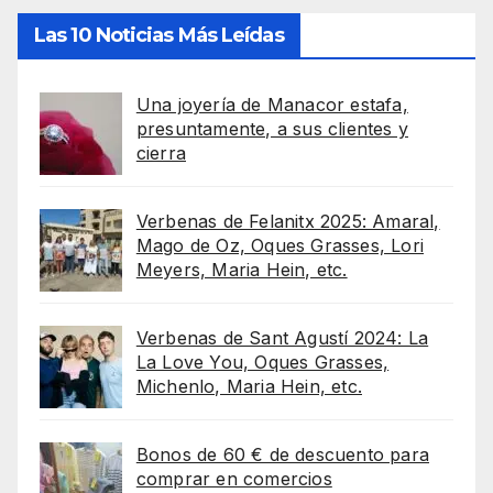
Las 10 Noticias Más Leídas
Una joyería de Manacor estafa,
presuntamente, a sus clientes y
cierra
Verbenas de Felanitx 2025: Amaral,
Mago de Oz, Oques Grasses, Lori
Meyers, Maria Hein, etc.
Verbenas de Sant Agustí 2024: La
La Love You, Oques Grasses,
Michenlo, Maria Hein, etc.
Bonos de 60 € de descuento para
comprar en comercios