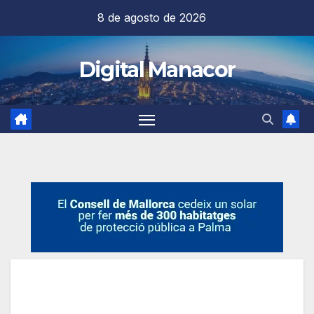
Saltar
8 de agosto de 2026
al
contenido
Digital Manacor