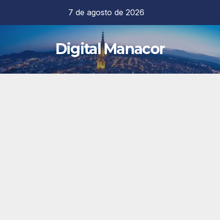
Saltar
7 de agosto de 2026
al
contenido
Digital Manacor