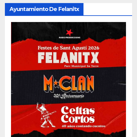
Ayuntamiento De Felanitx