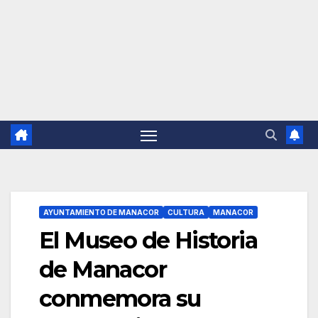
AYUNTAMIENTO DE MANACOR
CULTURA
MANACOR
El Museo de Historia
de Manacor
conmemora su