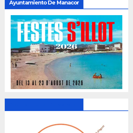
Ayuntamiento De Manacor
Ayuntamiento De Manacor