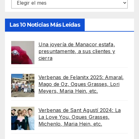
Archivos
Las 10 Noticias Más Leídas
Una joyería de Manacor estafa,
presuntamente, a sus clientes y
cierra
Verbenas de Felanitx 2025: Amaral,
Mago de Oz, Oques Grasses, Lori
Meyers, Maria Hein, etc.
Verbenas de Sant Agustí 2024: La
La Love You, Oques Grasses,
Michenlo, Maria Hein, etc.