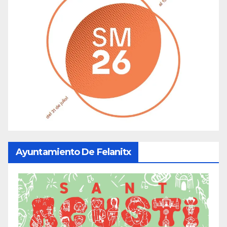
Ayuntamiento De Felanitx