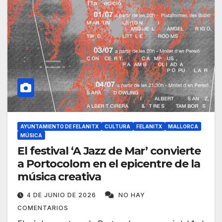
AYUNTAMIENTO DE FELANITX
CULTURA
FELANITX
MALLORCA
MÚSICA
El festival ‘A Jazz de Mar’ convierte
a Portocolom en el epicentre de la
música creativa
4 DE JUNIO DE 2026
NO HAY
COMENTARIOS