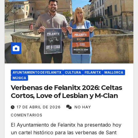
AYUNTAMIENTO DE FELANITX
CULTURA
FELANITX
MALLORCA
MÚSICA
Verbenas de Felanitx 2026: Celtas
Cortos, Love of Lesbian y M-Clan
17 DE ABRIL DE 2026
NO HAY
COMENTARIOS
El Ayuntamiento de Felanitx ha presentado hoy
un cartel histórico para las verbenas de Sant