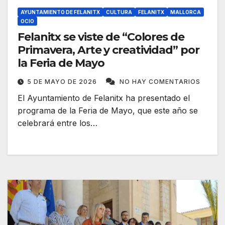
AYUNTAMIENTO DE FELANITX
CULTURA
FELANITX
MALLORCA
OCIO
Felanitx se viste de “Colores de
Primavera, Arte y creatividad” por
la Feria de Mayo
5 DE MAYO DE 2026
NO HAY COMENTARIOS
El Ayuntamiento de Felanitx ha presentado el
programa de la Feria de Mayo, que este año se
celebrará entre los…