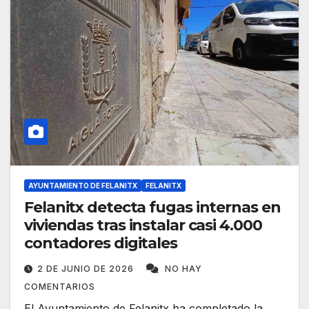
AYUNTAMIENTO DE FELANITX
FELANITX
Felanitx detecta fugas internas en
viviendas tras instalar casi 4.000
contadores digitales
2 DE JUNIO DE 2026
NO HAY
COMENTARIOS
El Ayuntamiento de Felanitx ha completado la