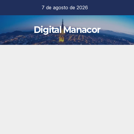
Saltar
7 de agosto de 2026
al
contenido
Digital Manacor