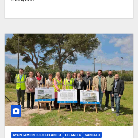
AYUNTAMIENTO DE FELANITX
FELANITX
SANIDAD