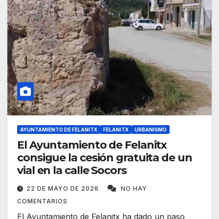
AYUNTAMIENTO DE FELANITX
FELANITX
URBANISMO
El Ayuntamiento de Felanitx
consigue la cesión gratuita de un
vial en la calle Socors
22 DE MAYO DE 2026
NO HAY
COMENTARIOS
El Ayuntamiento de Felanitx ha dado un paso