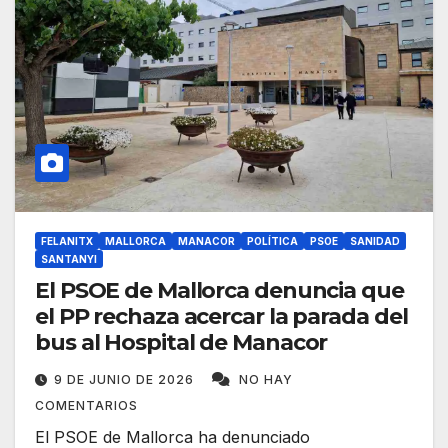
FELANITX
MALLORCA
MANACOR
POLÍTICA
PSOE
SANIDAD
SANTANYI
El PSOE de Mallorca denuncia que
el PP rechaza acercar la parada del
bus al Hospital de Manacor
9 DE JUNIO DE 2026
NO HAY
COMENTARIOS
El PSOE de Mallorca ha denunciado