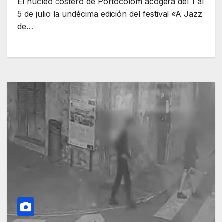
El núcleo costero de Portocolom acogerá del 1 al
5 de julio la undécima edición del festival «A Jazz
de…