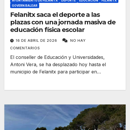
AYUNTAMIENTO DE FELANITX
DEPORTE
EDUCACIÓN
FELANITX
GOVERN BALEAR
Felanitx saca el deporte a las
plazas con una jornada masiva de
educación física escolar
16 DE ABRIL DE 2026
NO HAY
COMENTARIOS
El conseller de Educación y Universidades,
Antoni Vera, se ha desplazado hoy hasta el
municipio de Felanitx para participar en…