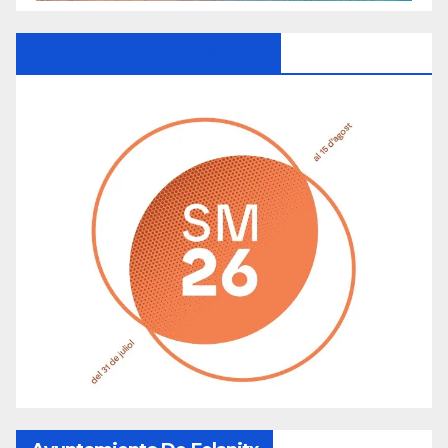
Ayuntamiento De Manacor