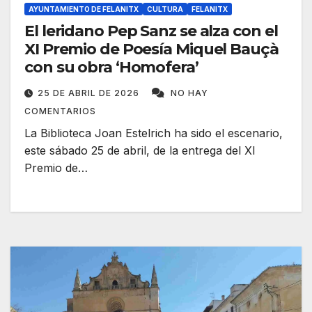
AYUNTAMIENTO DE FELANITX
CULTURA
FELANITX
El leridano Pep Sanz se alza con el
XI Premio de Poesía Miquel Bauçà
con su obra ‘Homofera’
25 DE ABRIL DE 2026
NO HAY
COMENTARIOS
La Biblioteca Joan Estelrich ha sido el escenario,
este sábado 25 de abril, de la entrega del XI
Premio de…