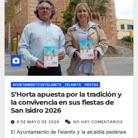
AYUNTAMIENTO DE FELANITX
FELANITX
FIESTAS
S’Horta apuesta por la tradición y
la convivencia en sus fiestas de
San Isidro 2026
9 DE MAYO DE 2026
NO HAY COMENTARIOS
El Ayuntamiento de Felanitx y la alcaldía pedánea