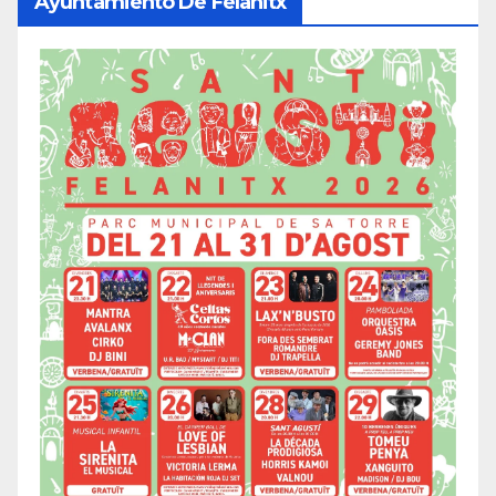
Ayuntamiento De Felanitx