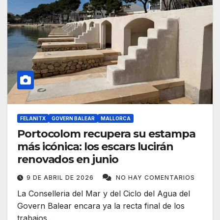
FELANITX
GOVERN BALEAR
MALLORCA
Portocolom recupera su estampa
más icónica: los escars lucirán
renovados en junio
9 DE ABRIL DE 2026
NO HAY COMENTARIOS
La Conselleria del Mar y del Ciclo del Agua del
Govern Balear encara ya la recta final de los
trabajos…