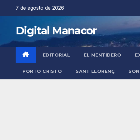
Saltar
7 de agosto de 2026
al
contenido
Digital Manacor
EDITORIAL
EL MENTIDERO
E
PORTO CRISTO
SANT LLORENÇ
SON