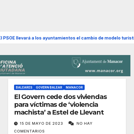
ará a los ayuntamientos el cambio de modelo turístico y de viv
BALEARES
GOVERN BALEAR
MANACOR
El Govern cede dos viviendas
para víctimas de ‘violencia
machista’ a Estel de Llevant
15 DE MAYO DE 2023
NO HAY
COMENTARIOS