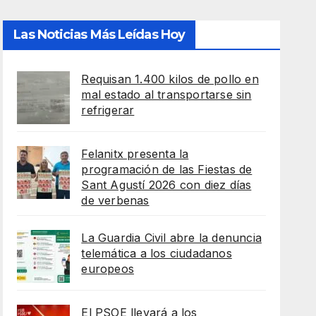
Las Noticias Más Leídas Hoy
Requisan 1.400 kilos de pollo en
mal estado al transportarse sin
refrigerar
Felanitx presenta la
programación de las Fiestas de
Sant Agustí 2026 con diez días
de verbenas
La Guardia Civil abre la denuncia
telemática a los ciudadanos
europeos
El PSOE llevará a los