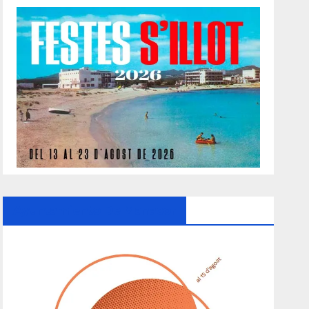
Ayuntamiento De Manacor