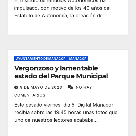
El Instituto de Estudios Autonómicos ha
impulsado, con motivo de los 40 años del
Estatuto de Autonomía, la creación de…
AYUNTAMIENTO DE MANACOR
MANACOR
Vergonzoso y lamentable
estado del Parque Municipal
9 DE MAYO DE 2023
NO HAY
COMENTARIOS
Este pasado viernes, día 5, Digital Manacor
recibía sobre las 19:45 horas unas fotos que
uno de nuestros lectores acababa…