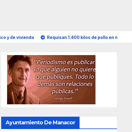
ienda
Requisan 1.400 kilos de pollo en mal estado al trans
Ayuntamiento De Manacor