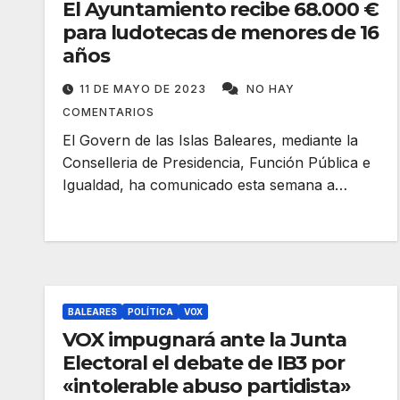
El Ayuntamiento recibe 68.000 €
para ludotecas de menores de 16
años
11 DE MAYO DE 2023
NO HAY
COMENTARIOS
El Govern de las Islas Baleares, mediante la
Conselleria de Presidencia, Función Pública e
Igualdad, ha comunicado esta semana a…
BALEARES
POLÍTICA
VOX
VOX impugnará ante la Junta
Electoral el debate de IB3 por
«intolerable abuso partidista»