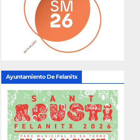
Ayuntamiento De Felanitx