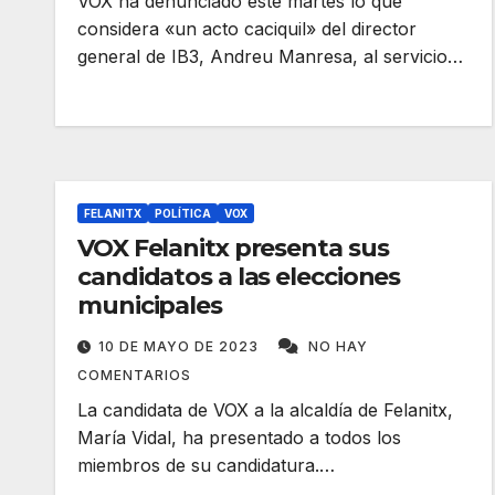
VOX ha denunciado este martes lo que
considera «un acto caciquil» del director
general de IB3, Andreu Manresa, al servicio…
FELANITX
POLÍTICA
VOX
VOX Felanitx presenta sus
candidatos a las elecciones
municipales
10 DE MAYO DE 2023
NO HAY
COMENTARIOS
La candidata de VOX a la alcaldía de Felanitx,
María Vidal, ha presentado a todos los
miembros de su candidatura.…