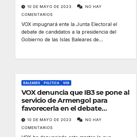
10 DE MAYO DE 2023
NO HAY
COMENTARIOS
VOX impugnará ente la Junta Electoral el
debate de candidatos a la presidencia del
Gobierno de las Islas Baleares de…
BALEARES
POLÍTICA
VOX
VOX denuncia que IB3 se pone al
servicio de Armengol para
favorecerla en el debate
electoral
10 DE MAYO DE 2023
NO HAY
COMENTARIOS