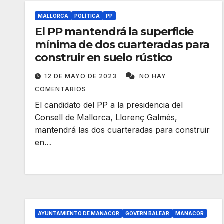
MALLORCA
POLÍTICA
PP
El PP mantendrá la superficie
mínima de dos cuarteradas para
construir en suelo rústico
12 DE MAYO DE 2023
NO HAY
COMENTARIOS
El candidato del PP a la presidencia del
Consell de Mallorca, Llorenç Galmés,
mantendrá las dos cuarteradas para construir
en…
AYUNTAMIENTO DE MANACOR
GOVERN BALEAR
MANACOR