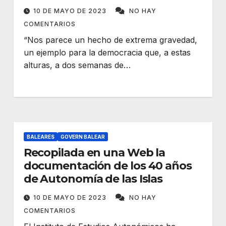
debate electoral
10 DE MAYO DE 2023
NO HAY
COMENTARIOS
“Nos parece un hecho de extrema gravedad,
un ejemplo para la democracia que, a estas
alturas, a dos semanas de…
BALEARES
GOVERN BALEAR
Recopilada en una Web la
documentación de los 40 años
de Autonomía de las Islas
10 DE MAYO DE 2023
NO HAY
COMENTARIOS